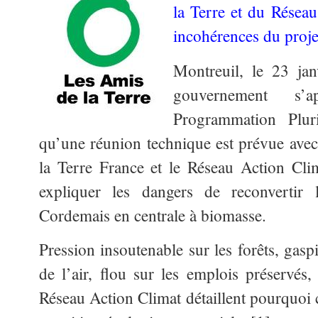
la Terre et du Résea
incohérences du proje
Montreuil, le 23 ja
gouvernement s’
Programmation Pluri
qu’une réunion technique est prévue ave
la Terre France et le Réseau Action Cli
expliquer les dangers de reconvertir
Cordemais en centrale à biomasse.
Pression insoutenable sur les forêts, gasp
de l’air, flou sur les emplois préservés,
Réseau Action Climat détaillent pourquoi c