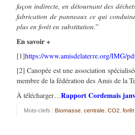
façon indirecte, en détournant des déchets
fabrication de panneaux ce qui conduirait
plus en forêt en substitution.
”
En savoir +
[1]
https://www.amisdelaterre.org/IMG/pd
[2] Canopée est une association spécialisé
membre de la fédération des Amis de la T
Rapport Cordemais janv
À télécharger…
Mots-clefs :
Biomasse
,
centrale
,
CO2
,
forêt