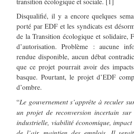
transition écologique et sociale. [1]
Disqualifié, il y a encore quelques sem
porté par EDF et les syndicats est désorm
de la Transition écologique et solidaire, 
d’autorisation. Problème : aucune inf
rendue disponible, aucun débat contradict
que ce projet pourrait avoir des impac
basque. Pourtant, le projet d’EDF com
d’ombre.
Le gouvernement s’apprête à reculer su
“
un projet de reconversion incertain sur t
industrielle, viabilité économique, impact s
de l’air, maintien des emplois. Il sera