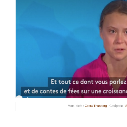
Mots-clefs :
Greta Thunberg
| Catégorie :
S