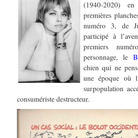
(1940-2020) en
premières planche
numéro 3, de Jui
participé à l’av
premiers numér
personnage, le
B
chien qui ne pens
une époque où l
surpopulation acc
consumériste destructeur.