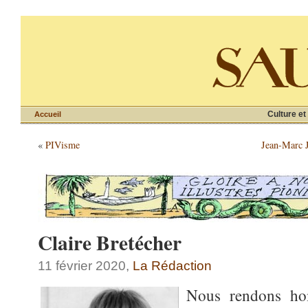
Culture et
Accueil
«
PIVisme
Jean-Marc J
Claire Bretécher
11 février 2020,
La Rédaction
Nous rendons h