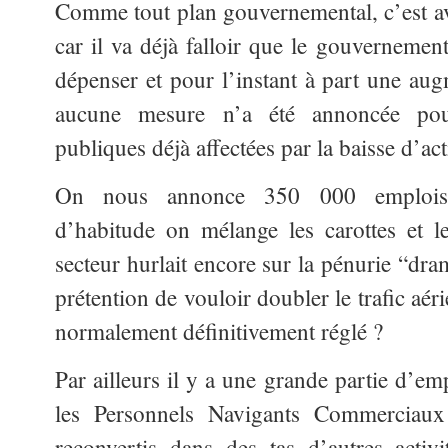
Comme tout plan gouvernemental, c’est av
car il va déjà falloir que le gouvernement
dépenser et pour l’instant à part une aug
aucune mesure n’a été annoncée pour
publiques déjà affectées par la baisse d’act
On nous annonce 350 000 emplois
d’habitude on mélange les carottes et l
secteur hurlait encore sur la pénurie “dra
prétention de vouloir doubler le trafic aé
normalement définitivement réglé ?
Par ailleurs il y a une grande partie d’em
les Personnels Navigants Commerciaux
reconvertis dans des tas d’autres activi