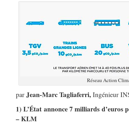
Réseau Action Clim
Jean-Marc Tagliaferri,
par
Ingénieur I
1) L’État annonce 7 milliards d’euros 
– KLM