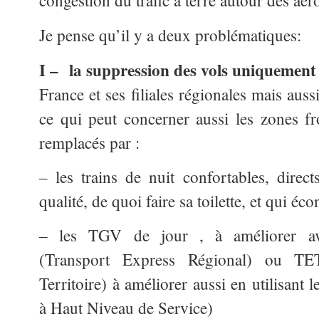
congestion du trafic à terre autour des aé
Je pense qu’il y a deux problématiques:
I –
la suppression des vols uniquement 
France et ses filiales régionales mais aus
ce qui peut concerner aussi les zones fro
remplacés par :
– les trains de nuit confortables, direct
qualité, de quoi faire sa toilette, et qui é
– les TGV de jour , à améliorer a
(Transport Express Régional) ou TET
Territoire) à améliorer aussi en utilisan
à Haut Niveau de Service)