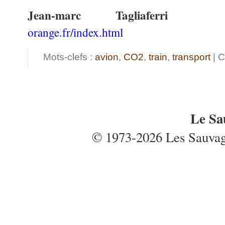
Jean-marc Tagliaferri
orange.fr/index.html
Mots-clefs :
avion
,
CO2
,
train
,
transport
| C
Le Sa
© 1973-2026 Les Sauvages