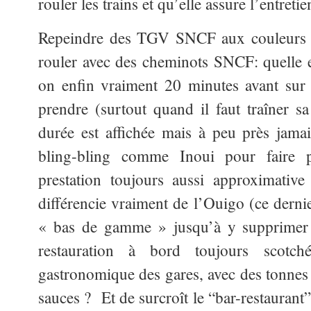
rouler les trains et qu’elle assure l’entreti
Repeindre des TGV SNCF aux couleurs d’
rouler avec des cheminots SNCF: quelle e
on enfin vraiment 20 minutes avant sur q
prendre (surtout quand il faut traîner s
durée est affichée mais à peu près jamai
bling-bling comme Inoui pour faire 
prestation toujours aussi approximative
différencie vraiment de l’Ouigo (ce dern
« bas de gamme » jusqu’à y supprimer l
restauration à bord toujours scotch
gastronomique des gares, avec des tonnes 
sauces ?
Et de surcroît le “bar-restaurant