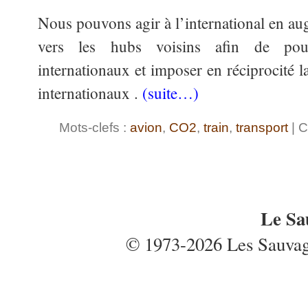
Nous pouvons agir à l’international en aug
vers les hubs voisins afin de pou
internationaux et imposer en réciprocité l
internationaux .
(suite…)
Mots-clefs :
avion
,
CO2
,
train
,
transport
| C
Le Sa
© 1973-2026 Les Sauvages