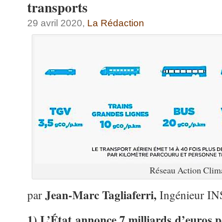
transports
29 avril 2020,
La Rédaction
Réseau Action Clim
Jean-Marc Tagliaferri,
par
Ingénieur I
1) L’État annonce 7 milliards d’euros 