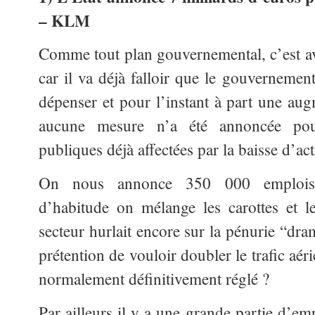
– KLM
Comme tout plan gouvernemental, c’est av
car il va déjà falloir que le gouvernement
dépenser et pour l’instant à part une aug
aucune mesure n’a été annoncée pour
publiques déjà affectées par la baisse d’act
On nous annonce 350 000 emplois
d’habitude on mélange les carottes et l
secteur hurlait encore sur la pénurie “dra
prétention de vouloir doubler le trafic aé
normalement définitivement réglé ?
Par ailleurs il y a une grande partie d’em