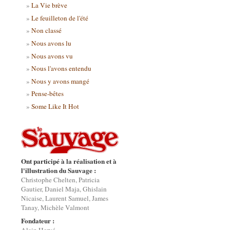
La Vie brève
Le feuilleton de l'été
Non classé
Nous avons lu
Nous avons vu
Nous l'avons entendu
Nous y avons mangé
Pense-bêtes
Some Like It Hot
Ont participé à la réalisation et à
l'illustration du Sauvage :
Christophe Chelten, Patricia
Gautier, Daniel Maja, Ghislain
Nicaise, Laurent Samuel, James
Tanay, Michèle Valmont
Fondateur :