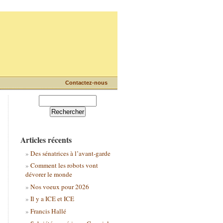
Contactez-nous
Articles récents
Des sénatrices à l’avant-garde
Comment les robots vont
dévorer le monde
Nos voeux pour 2026
Il y a ICE et ICE
Francis Hallé