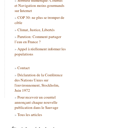
Sobriété numérique: Courriel
et Navigation moins gourmands
sur Internet
COP 30: ne plus se tromper de
cible
Climat, Justice, Libertés
Parution: Comment partager
l’eau en France ?
Appel à réellement informer les
populations
Contact
Déclaration de la Conférence
des Nations Unies sur
l'environnement, Stockholm,
Juin 1972
Pour recevoir un courriel
annonçant chaque nouvelle
publication dans le Sauvage
Tous les articles