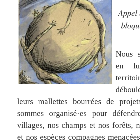
Appel 
bloque
Nous s
en lu
terri
déboul
leurs mallettes bourrées de proje
sommes organisé·es pour défendre
villages, nos champs et nos forêts, 
et nos espèces compagnes menacées.