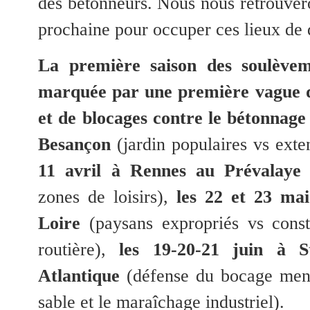
des bétonneurs. Nous nous retrouvero
prochaine pour occuper ces lieux de 
La première saison des soulèvem
marquée par une première vague d
et de blocages contre le bétonnage
Besançon
(jardin populaires vs exte
11 avril à Rennes au Prévalaye
(
zones de loisirs),
les 22 et 23 ma
Loire
(paysans expropriés vs const
routière),
les 19-20-21 juin à 
Atlantique
(défense du bocage mena
sable et le maraîchage industriel).