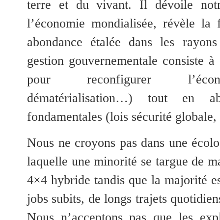
terre et du vivant. Il dévoile no
l’économie mondialisée, révèle la f
abondance étalée dans les rayons
gestion gouvernementale consiste à t
pour reconfigurer l’écono
dématérialisation…) tout en ab
fondamentales (lois sécurité globale
Nous ne croyons pas dans une écolog
laquelle une minorité se targue de m
4×4 hybride tandis que la majorité es
jobs subits, de longs trajets quotidie
Nous n’acceptons pas que les explo