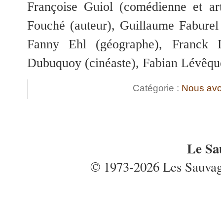
Françoise Guiol (comédienne et ar
Fouché (auteur), Guillaume Faburel 
Fanny Ehl (géographe), Franck 
Dubuquoy (cinéaste), Fabian Lévêqu
Catégorie :
Nous avo
Le Sa
© 1973-2026 Les Sauvages