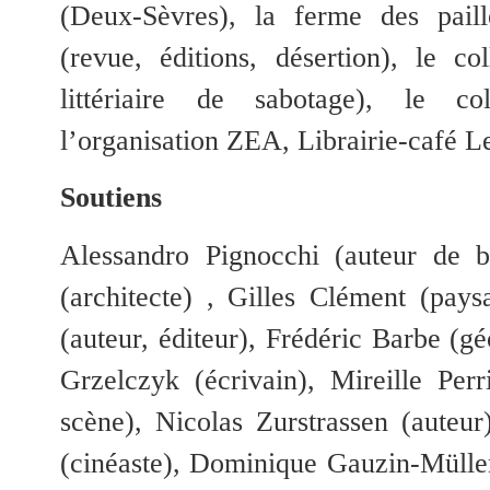
(Deux-Sèvres), la ferme des paill
(revue, éditions, désertion), le co
littériaire de sabotage), le col
l’organisation ZEA, Librairie-café Le
Soutiens
Alessandro Pignocchi (auteur de b
(architecte) , Gilles Clément (pays
(auteur, éditeur), Frédéric Barbe (g
Grzelczyk (écrivain), Mireille Perr
scène), Nicolas Zurstrassen (auteur
(cinéaste), Dominique Gauzin-Müller