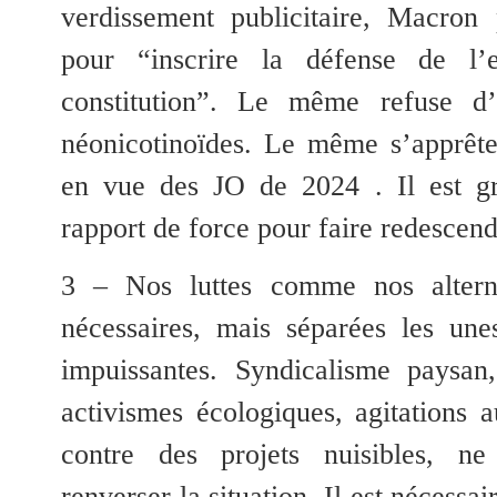
verdissement publicitaire, Macron
pour “inscrire la défense de l’
constitution”. Le même refuse d’i
néonicotinoïdes. Le même s’apprête
en vue des JO de 2024 . Il est gr
rapport de force pour faire redescendr
3 – Nos luttes comme nos alterna
nécessaires, mais séparées les unes
impuissantes. Syndicalisme paysan
activismes écologiques, agitations a
contre des projets nuisibles, ne
renverser la situation. Il est nécessa