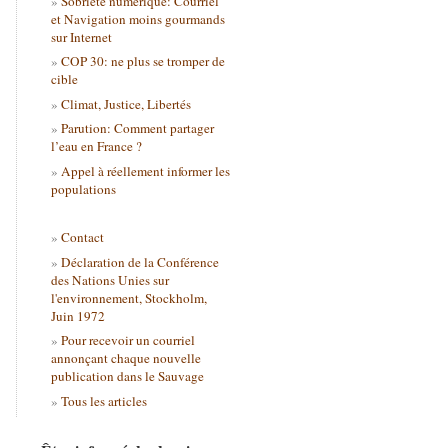
Sobriété numérique: Courriel
et Navigation moins gourmands
sur Internet
COP 30: ne plus se tromper de
cible
Climat, Justice, Libertés
Parution: Comment partager
l’eau en France ?
Appel à réellement informer les
populations
Contact
Déclaration de la Conférence
des Nations Unies sur
l'environnement, Stockholm,
Juin 1972
Pour recevoir un courriel
annonçant chaque nouvelle
publication dans le Sauvage
Tous les articles