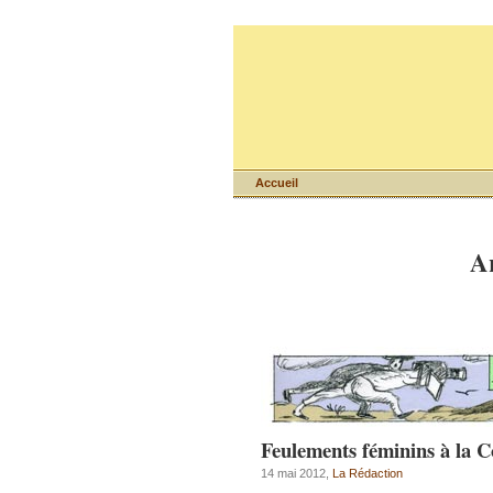
Accueil
Ar
Feulements féminins à la 
14 mai 2012,
La Rédaction