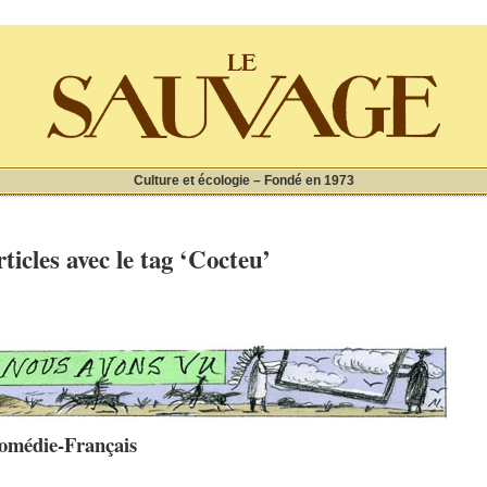
Culture et écologie – Fondé en 1973
ticles avec le tag ‘Cocteu’
Comédie-Français