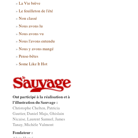
La Vie brève
Le feuilleton de l'été
Non classé
Nous avons lu
Nous avons vu
Nous l'avons entendu
Nous y avons mangé
Pense-bêtes
Some Like It Hot
Ont participé à la réalisation et à
l'illustration du Sauvage :
Christophe Chelten, Patricia
Gautier, Daniel Maja, Ghislain
Nicaise, Laurent Samuel, James
Tanay, Michèle Valmont
Fondateur :