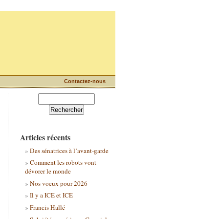
Contactez-nous
Articles récents
Des sénatrices à l’avant-garde
Comment les robots vont
dévorer le monde
Nos voeux pour 2026
Il y a ICE et ICE
Francis Hallé