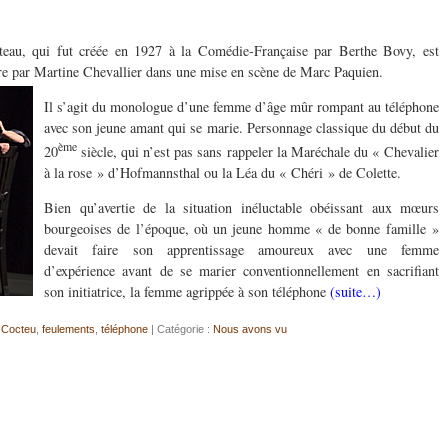
au, qui fut créée en 1927 à la Comédie-Française par Berthe Bovy, est
tre par Martine Chevallier dans une mise en scène de Marc Paquien.
Il s’agit du monologue d’une femme d’âge mûr rompant au téléphone
avec son jeune amant qui se marie. Personnage classique du début du
ème
20
siècle, qui n’est pas sans rappeler la Maréchale du « Chevalier
à la rose » d’Hofmannsthal ou la Léa du « Chéri » de Colette.
Bien qu’avertie de la situation inéluctable obéissant aux mœurs
bourgeoises de l’époque, où un jeune homme « de bonne famille »
devait faire son apprentissage amoureux avec une femme
d’expérience avant de se marier conventionnellement en sacrifiant
son initiatrice, la femme agrippée à son téléphone
(suite…)
:
Cocteu
,
feulements
,
téléphone
| Catégorie :
Nous avons vu