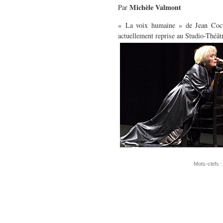
Michèle Valmont
Par
« La voix humaine » de Jean Cocte
actuellement reprise au Studio-Théâ
Mots-clefs 