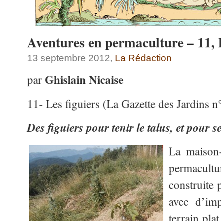
Aventures en permaculture – 1
13 septembre 2012,
La Rédaction
Ghislain Nicaise
par
11- Les figuiers (La Gazette des Jardins n
Des figuiers pour tenir le talus, et pour s
La maison-
permacul
construite 
avec d’imp
terrain pla