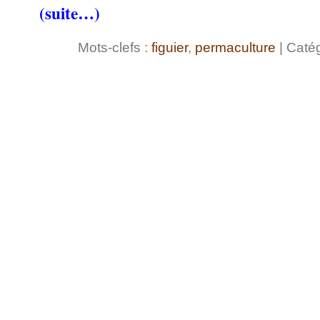
(suite…)
Mots-clefs :
figuier
,
permaculture
| Catég