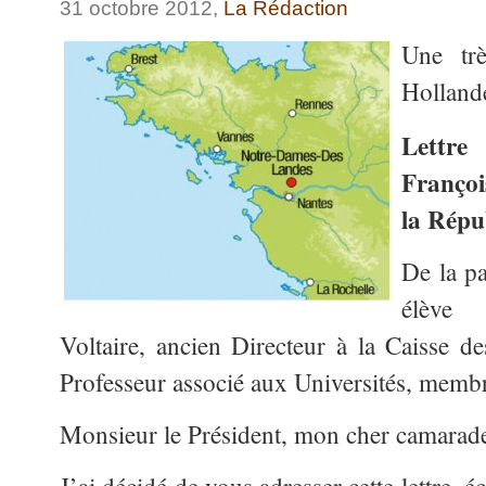
31 octobre 2012,
La Rédaction
Une trè
Holland
Lettr
Françoi
la Répu
De la pa
élève
Voltaire, ancien Directeur à la Caisse d
Professeur associé aux Universités, memb
Monsieur le Président, mon cher camarade