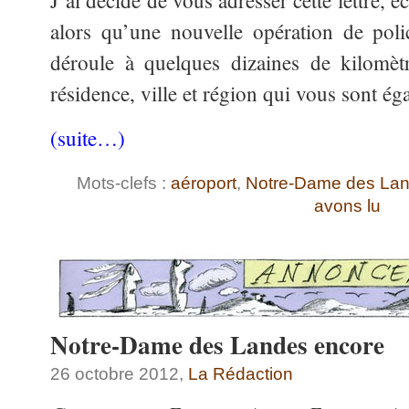
J’ai décidé de vous adresser cette lettre, é
alors qu’une nouvelle opération de pol
déroule à quelques dizaines de kilomèt
résidence, ville et région qui vous sont ég
(suite…)
Mots-clefs :
aéroport
,
Notre-Dame des La
avons lu
Notre-Dame des Landes encore
26 octobre 2012,
La Rédaction