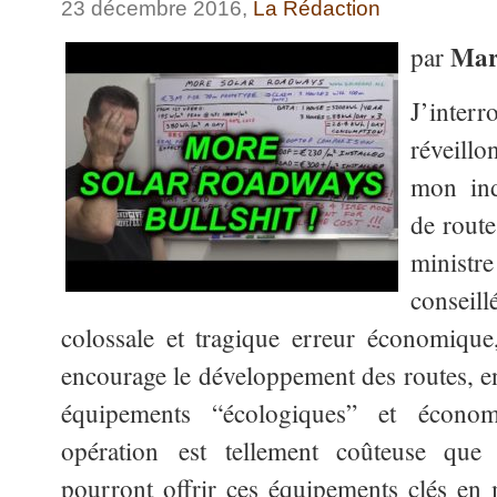
23 décembre 2016,
La Rédaction
Mar
par
J’inter
réveill
mon ind
de route
ministr
conseill
colossale et tragique erreur économique
encourage le développement des routes, en
équipements “écologiques” et économ
opération est tellement coûteuse que
pourront offrir ces équipements clés en