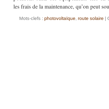
les frais de la maintenance, qu’on peut s
Mots-clefs :
photovoltaïque
,
route solaire
| 