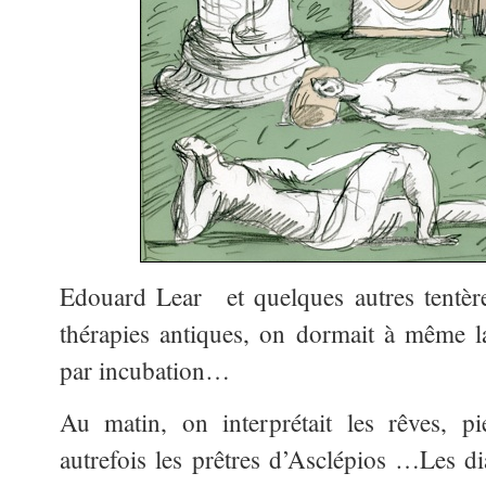
Edouard Lear et quelques autres tentèren
thérapies antiques, on dormait à même la
par incubation…
Au matin, on interprétait les rêves, 
autrefois les prêtres d’Asclépios …Les di