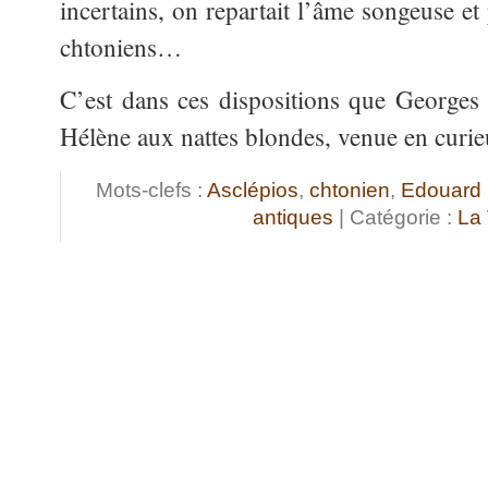
incertains, on repartait l’âme songeuse et
chtoniens…
C’est dans ces dispositions que Georges f
Hélène aux nattes blondes, venue en curie
Mots-clefs :
Asclépios
,
chtonien
,
Edouard 
antiques
| Catégorie :
La 