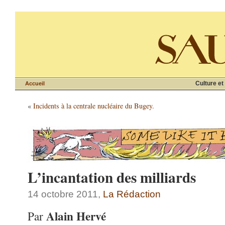
Culture et
Accueil
«
Incidents à la centrale nucléaire du Bugey.
L’incantation des milliards
14 octobre 2011,
La Rédaction
Alain Hervé
Par