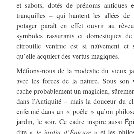
et sabots, dotés de prénoms antiques e
tranquilles – qui hantent les allées de
potager paraît en effet ouvrir au rêve
symboles rassurants et domestiques de 
citrouille ventrue est si naïvement et
qu’elle acquiert des vertus magiques.
Méfions-nous de la modestie du vieux jar
avec les forces de la nature. Sous son 
cache probablement un magicien, sûreme
dans l’Antiquité – mais la douceur du cli
enfermé dans un « poêle » qu’on philoso
jardin, le soir. Ce cadre inspire aussi É
le jardin d’Épicure
dite «
» et les philo