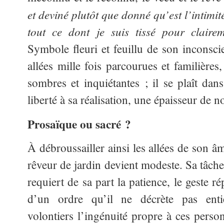
et deviné plutôt que donné qu’est l’intimi
tout ce dont je suis tissé pour clair
Symbole fleuri et feuillu de son inconscie
allées mille fois parcourues et familière
sombres et inquiétantes ; il se plaît da
liberté à sa réalisation, une épaisseur de n
Prosaïque ou sacré ?
À débroussailler ainsi les allées de son â
rêveur de jardin devient modeste. Sa tâche 
requiert de sa part la patience, le geste ré
d’un ordre qu’il ne décrète pas enti
volontiers l’ingénuité propre à ces perso