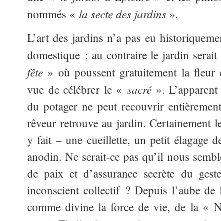
la secte des jardins
nommés «
».
L’art des jardins n’a pas eu historiqueme
domestique ; au contraire le jardin serai
fête
» où poussent gratuitement la fleur 
sacré
vue de célébrer le «
». L’apparent
du potager ne peut recouvrir entièrement,
rêveur retrouve au jardin. Certainement l
y fait – une cueillette, un petit élagage d
anodin. Ne serait-ce pas qu’il nous semble
de paix et d’assurance secrète du geste
inconscient collectif ? Depuis l’aube d
comme divine la force de vie, de la « N