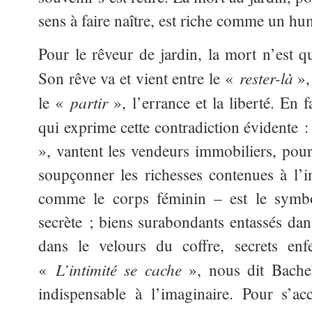
sens à faire naître, est riche comme un hu
Pour le rêveur de jardin, la mort n’est q
rester-là
Son rêve va et vient entre le «
»,
partir
le «
», l’errance et la liberté. En f
qui exprime cette contradiction évidente 
», vantent les vendeurs immobiliers, pour 
soupçonner les richesses contenues à l’in
comme le corps féminin – est le symbol
secrète ; biens surabondants entassés dan
dans le velours du coffre, secrets en
L’intimité se cache
«
», nous dit Bachel
indispensable à l’imaginaire. Pour s’acc