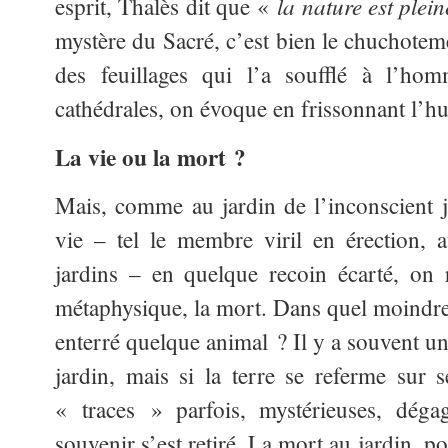
la nature est plei
esprit, Thalès dit que «
mystère du Sacré, c’est bien le chuchotem
des feuillages qui l’a soufflé à l’ho
cathédrales, on évoque en frissonnant l’h
La vie ou la mort ?
Mais, comme au jardin de l’inconscient ja
vie – tel le membre viril en érection, a
jardins – en quelque recoin écarté, on 
métaphysique, la mort. Dans quel moindre 
enterré quelque animal ? Il y a souvent un
jardin, mais si la terre se referme sur se
« traces » parfois, mystérieuses, déga
souvenir s’est retiré. La mort au jardin, po