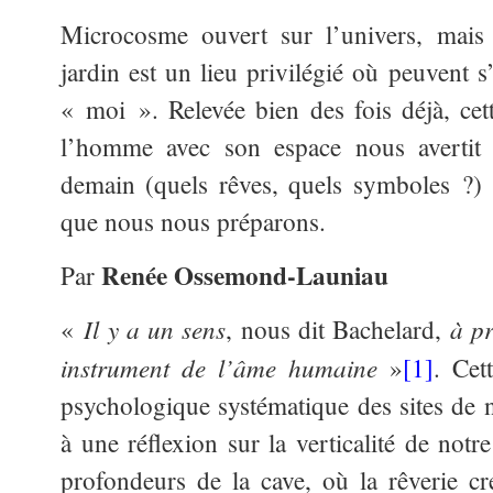
Microcosme ouvert sur l’univers, mais a
jardin est un lieu privilégié où peuvent s
« moi ». Relevée bien des fois déjà, cett
l’homme avec son espace nous avertit
demain (quels rêves, quels symboles ?)
que nous nous préparons.
Renée Ossemond-Launiau
Par
Il y a un sens
à p
«
, nous dit Bachelard,
instrument de l’âme humaine
»
[1]
. Ce
psychologique systématique des sites de n
à une
réflexion sur la verticalité de notre 
profondeurs de la cave, où la rêverie c