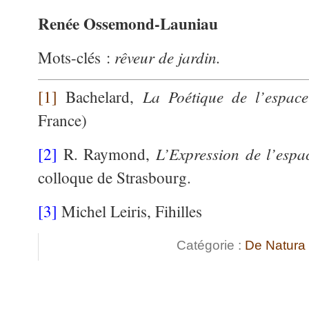
Renée Ossemond-Launiau
rêveur de jardin.
Mots-clés :
La Poétique de l’espace
[1]
Bachelard,
France)
L’Expression de l’esp
[2]
R. Raymond,
colloque de Strasbourg.
[3]
Michel Leiris, Fihilles
Catégorie :
De Natura