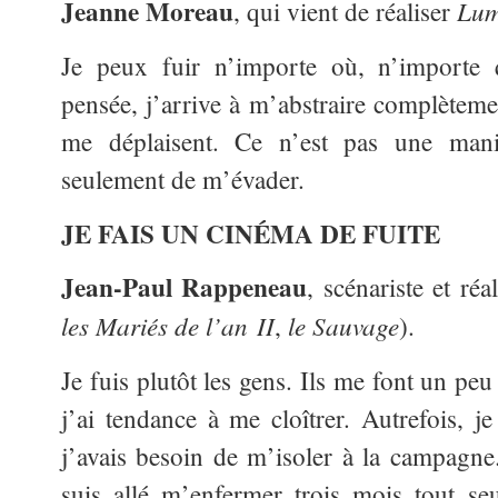
Jeanne Moreau
Lum
, qui vient de réaliser
Je peux fuir n’importe où, n’importe
pensée, j’arrive à m’abstraire complèteme
me déplaisent. Ce n’est pas une mani
seulement de m’évader.
JE FAIS UN CINÉMA DE FUITE
Jean-Paul Rappeneau
, scénariste et réal
les Mariés de l’an II
le Sauvage
,
).
Je fuis plutôt les gens. Ils me font un pe
j’ai tendance à me cloîtrer. Autrefois, je
j’avais besoin de m’isoler à la campagne.
suis allé m’enfermer trois mois tout s