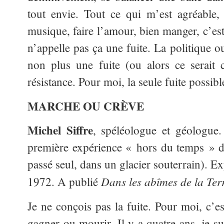
tout envie. Tout ce qui m’est agréable,
musique, faire l’amour, bien manger, c’est
n’appelle pas ça une fuite. La politique o
non plus une fuite (ou alors ce serait 
résistance. Pour moi, la seule fuite possibl
MARCHE OU CRÈVE
Michel Siffre
, spéléologue et géologue.
première expérience « hors du temps » 
passé seul, dans un glacier souterrain). E
Dans les abîmes de la Ter
1972. A publié
Je ne conçois pas la fuite. Pour moi, c’
gagner ou mourir. Il y a quatre ans, je s