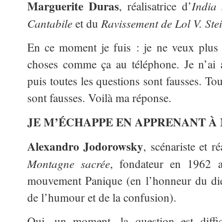
Marguerite Duras
India
, réalisatrice d’
Cantabile
Ravissement de Lol V. Ste
et du
En ce moment je fuis : je ne veux plus
choses comme ça au téléphone. Je n’ai 
puis toutes les questions sont fausses. To
sont fausses. Voilà ma réponse.
JE M’ÉCHAPPE EN APPRENANT À
Alexandro Jodorowsky
, scénariste et ré
Montagne sacrée
, fondateur en 1962 a
mouvement Panique (en l’honneur du die
de l’humour et de la confusion).
Oui, un moment, la question est diffic