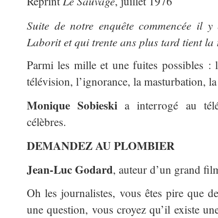
Le Sauvage
Reprint
, juillet 1976
Suite de notre enquête commencée il y 
Laborit et qui trente ans plus tard tient l
Parmi les mille et une fuites possibles : le
télévision, l’ignorance, la masturbation, l
Monique Sobieski
a interrogé au tél
célèbres.
DEMANDEZ AU PLOMBIER
Jean-Luc Godard
, auteur d’un grand fil
Oh les journalistes, vous êtes pire que 
une question, vous croyez qu’il existe u