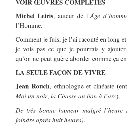
VOIR ŒUVRES COMPLÈTES
Michel Leiris
Âge d’hom
, auteur de l’
l’Homme.
Comment je fuis, je l’ai raconté en long et
je vois pas ce que je pourrais y ajouter
qu’on ne peut guère aborder comme ça en 
LA SEULE FAÇON DE VIVRE
Jean Rouch
, ethnologue et cinéaste (en
Moi un noir
la Chasse au lion à l’arc
,
).
De très bonne humeur malgré l’heure m
joindre après huit heures).