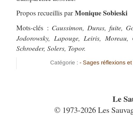
Monique Sobieski
Propos recueillis par
Caussimon, Duras, fuite, G
Mots-clés :
Jodorowsky, Lapouge, Leiris, Moreau,
Schroeder, Solers, Topor.
Catégorie :
- Sages réflexions 
Le Sa
© 1973-2026 Les Sauvages