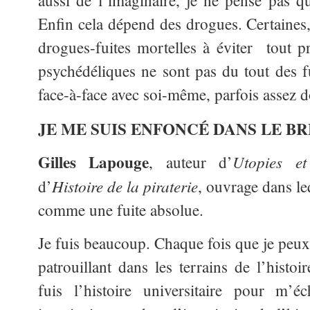
aussi de l’imaginaire, je ne pense pas qu
Enfin cela dépend des drogues. Certaines
drogues-fuites mortelles à éviter tout pr
psychédéliques ne sont pas du tout des fu
face-à-face avec soi-même, parfois assez 
JE ME SUIS ENFONCÉ DANS LE 
Gilles Lapouge
Utopies et
, auteur d’
Histoire de la piraterie
d’
, ouvrage dans leq
comme une fuite absolue.
Je fuis beaucoup. Chaque fois que je peux
patrouillant dans les terrains de l’histoi
fuis l’histoire universitaire pour m’é