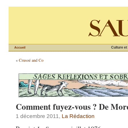
Culture et
Accueil
«
Crusoé and Co
Comment fuyez-vous ? De More
1 décembre 2011,
La Rédaction