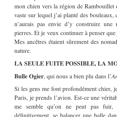
mon chien vers la région de Rambouillet o
vaste sur lequel j’ai planté des bouleaux, d
n’aurais pas envie d’y construire une 
pierres. Et je veux continuer à penser que
Mes ancêtres étaient sûrement des nomad
nature.
LA SEULE FUITE POSSIBLE, LA M
Bulle Ogier
A
, qui nous a bien plu dans l’
Si les gens me font profondément chier, je
Paris, je prends l’avion. Est-ce une véritab
me semble qu’on ne peut pas fuir, o
définitivement, se balancer une balle dan