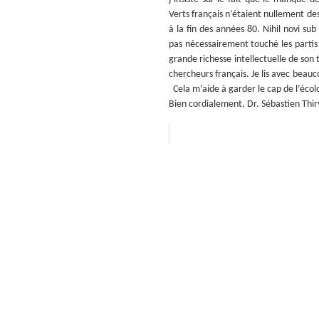
Verts français n’étaient nullement de
à la fin des années 80. Nihil novi s
pas nécessairement touché les partis V
grande richesse intellectuelle de son
chercheurs français. Je lis avec beauc
Cela m’aide à garder le cap de l’écolo
Bien cordialement, Dr. Sébastien Thir