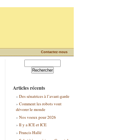
Contactez-nous
Articles récents
Des sénatrices à l’avant-garde
Comment les robots vont
dévorer le monde
Nos voeux pour 2026
Il y a ICE et ICE
Francis Hallé