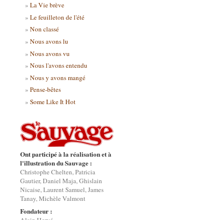
La Vie brève
Le feuilleton de l'été
Non classé
Nous avons lu
Nous avons vu
Nous l'avons entendu
Nous y avons mangé
Pense-bêtes
Some Like It Hot
Ont participé à la réalisation et à
l'illustration du Sauvage :
Christophe Chelten, Patricia
Gautier, Daniel Maja, Ghislain
Nicaise, Laurent Samuel, James
Tanay, Michèle Valmont
Fondateur :