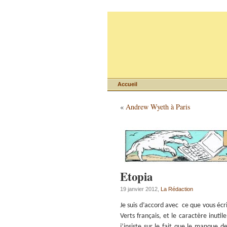
Accueil
«
Andrew Wyeth à Paris
Etopia
19 janvier 2012,
La Rédaction
Je suis d’accord avec ce que vous écr
Verts français, et le caractère inuti
j’insiste sur le fait que le manque de