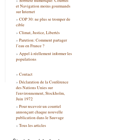
Sobriété numérique: Courriel
et Navigation moins gourmands
sur Internet
COP 30: ne plus se tromper de
cible
Climat, Justice, Libertés
Parution: Comment partager
l’eau en France ?
Appel à réellement informer les
populations
Contact
Déclaration de la Conférence
des Nations Unies sur
l'environnement, Stockholm,
Juin 1972
Pour recevoir un courriel
annonçant chaque nouvelle
publication dans le Sauvage
Tous les articles