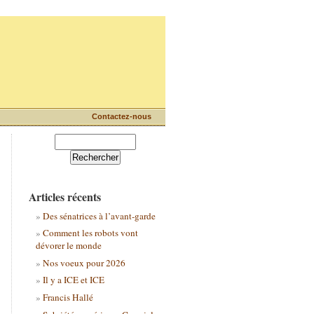
Contactez-nous
Articles récents
Des sénatrices à l’avant-garde
Comment les robots vont
dévorer le monde
Nos voeux pour 2026
Il y a ICE et ICE
Francis Hallé