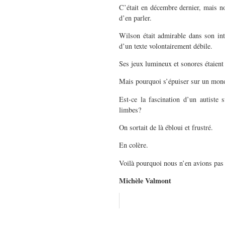
C’était en décembre dernier, mais no
d’en parler.
Wilson était admirable dans son int
d’un texte volontairement débile.
Ses jeux lumineux et sonores étaient 
Mais pourquoi s’épuiser sur un mono
Est-ce la fascination d’un autiste
limbes?
On sortait de là ébloui et frustré.
En colère.
Voilà pourquoi nous n’en avions pas
Michèle Valmont