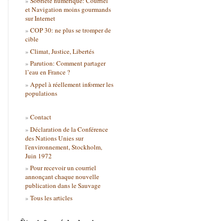
Sobriété numérique: Courriel
et Navigation moins gourmands
sur Internet
COP 30: ne plus se tromper de
cible
Climat, Justice, Libertés
Parution: Comment partager
l’eau en France ?
Appel à réellement informer les
populations
Contact
Déclaration de la Conférence
des Nations Unies sur
l'environnement, Stockholm,
Juin 1972
Pour recevoir un courriel
annonçant chaque nouvelle
publication dans le Sauvage
Tous les articles