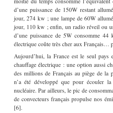
moitié du temps consomme l’équivalent 
d’une puissance de 150W restant allum
jour, 274 kw ; une lampe de 60W allumé
jour, 110 kw ; enfin, un radio réveil ou 
d’une puissance de 5W consomme 44 kw
électrique coûte très cher aux Français… po
Aujourd’hui, la France est le seul pays
chauffage électrique : une option aussi ch
des millions de Français au piège de la p
n’a été développé que pour écouler la s
nucléaire. Par ailleurs, le pic de consomm
de convecteurs français propulse nos ém
[6].