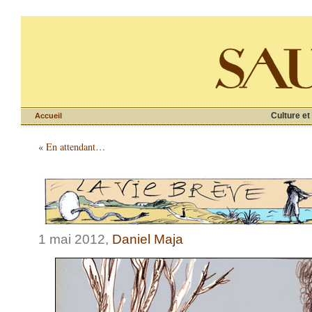
Culture et
Accueil
«
En attendant…
1 mai 2012,
Daniel Maja