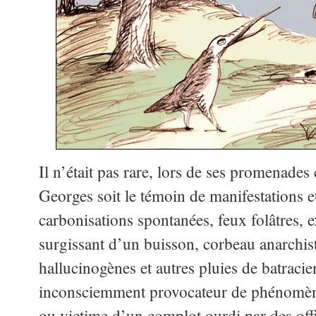
Il n’était pas rare, lors de ses promenades
Georges soit le témoin de manifestations et
carbonisations spontanées, feux folâtres,
surgissant d’un buisson, corbeau anarchis
hallucinogènes et autres pluies de batracien
inconsciemment provocateur de phénomène
ou victime d’un complot ourdi par des off