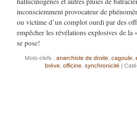
hallucinogènes et autres pluies de batracien
inconsciemment provocateur de phénomène
ou victime d’un complot ourdi par des off
empêcher les révélations explosives de la
se pose!
Mots-clefs :
anarchiste de droite
,
cagoule
,
brève
,
officine
,
synchronicité
| Caté