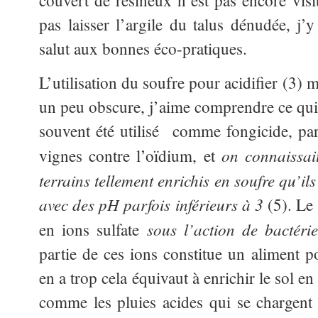
couvert de résineux n’est pas encore visi
pas laisser l’argile du talus dénudée, j’y
salut aux bonnes éco-pratiques.
L’utilisation du soufre pour acidifier (3)
un peu obscure, j’aime comprendre ce qui s
souvent été utilisé comme fongicide, pa
on connaissai
vignes contre l’oïdium, et
terrains tellement enrichis en soufre qu’ils
avec des pH parfois inférieurs à 3
(5). Le 
sous l’action de bactér
en ions sulfate
partie de ces ions constitue un aliment p
en a trop cela équivaut à enrichir le sol en
comme les pluies acides qui se chargent