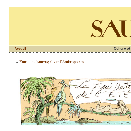
Culture et
Accueil
«
Entretien “sauvage” sur l’Anthropocène