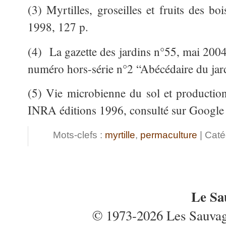
(3) Myrtilles, groseilles et fruits des boi
1998, 127 p.
(4) La gazette des jardins n°55, mai 2004,
numéro hors-série n°2 “Abécédaire du jard
(5) Vie microbienne du sol et production
INRA éditions 1996, consulté sur Google
Mots-clefs :
myrtille
,
permaculture
| Caté
Le Sa
© 1973-2026 Les Sauvages