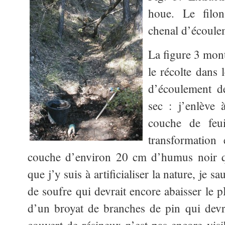
houe. Le filon
chenal d’écoule
La figure 3 mont
le récolte dans 
d’écoulement d
sec : j’enlève
couche de feu
transformation
couche d’environ 20 cm d’humus noir qu
que j’y suis à artificialiser la nature, je
de soufre qui devrait encore abaisser le p
d’un broyat de branches de pin qui devr