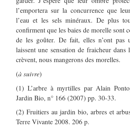
garder. J’espère que leur ombre protec
l’emportera sur la concurrence que leur
l’eau et les sels minéraux. De plus tou
confirment que les baies de morelle sont c
de les goûter. De fait, elles n’ont pas
laissent une sensation de fraicheur dans l
crèvent, nous mangerons des morelles.
à suivre
(
)
(1) L’arbre à myrtilles par Alain Pont
Jardin Bio, n° 166 (2007) pp. 30-33.
(2) Fruitiers au jardin bio, arbres et arb
Terre Vivante 2008. 206 p.