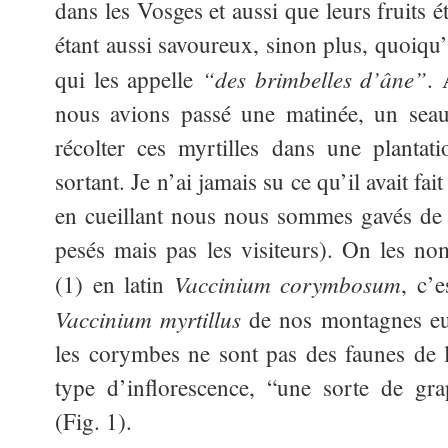
dans les Vosges et aussi que leurs fruits é
étant aussi savoureux, sinon plus, quoiqu
“des brimbelles d’âne”
qui les appelle
.
nous avions passé une matinée, un seau
récolter ces myrtilles dans une planta
sortant. Je n’ai jamais su ce qu’il avait fai
en cueillant nous nous sommes gavés de f
pesés mais pas les visiteurs). On les n
Vaccinium
corymbosum
(1) en latin
, c’
Vaccinium myrtillus
de nos montagnes eu
les corymbes ne sont pas des faunes de 
type d’inflorescence, “une sorte de gra
(Fig. 1).