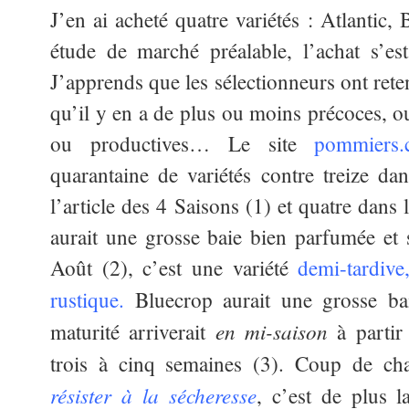
J’en ai acheté quatre variétés : Atlantic, 
étude de marché préalable, l’achat s’es
J’apprends que les sélectionneurs ont rete
qu’il y en a de plus ou moins précoces, o
ou productives… Le site
pommiers
quarantaine de variétés contre treize dan
l’article des 4 Saisons (1) et quatre dans
aurait une grosse baie bien parfumée et s
Août (2), c’est une variété
demi-tardive
rustique
.
Bluecrop aurait une grosse b
en mi-saison
maturité arriverait
à partir 
trois à cinq semaines (3). Coup de cha
résister à la sécheresse
, c’est de plus l