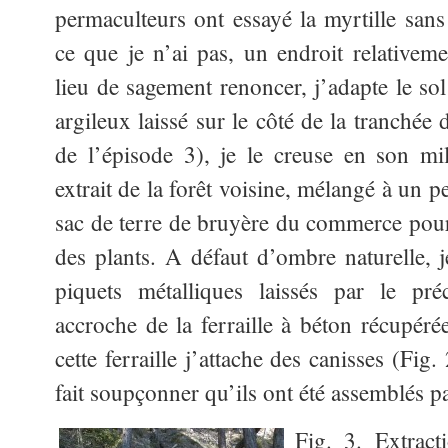
permaculteurs ont essayé la myrtille sans 
ce que je n’ai pas, un endroit relative
lieu de sagement renoncer, j’adapte le sol a
argileux laissé sur le côté de la tranchée d
de l’épisode 3), je le creuse en son mi
extrait de la forêt voisine, mélangé à un p
sac de terre de bruyère du commerce pou
des plants. A défaut d’ombre naturelle, j
piquets métalliques laissés par le préc
accroche de la ferraille à béton récupér
cette ferraille j’attache des canisses (Fi
fait soupçonner qu’ils ont été assemblés pa
Fig. 3. Extract