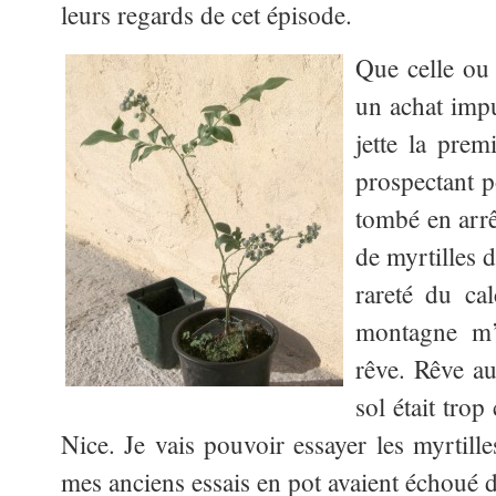
leurs regards de cet épisode.
Que celle ou 
un achat impu
jette la prem
prospectant p
tombé en arrê
de myrtilles d
rareté du ca
montagne m’i
rêve. Rêve au
sol était tro
Nice. Je vais pouvoir essayer les myrtilles
mes anciens essais en pot avaient échoué