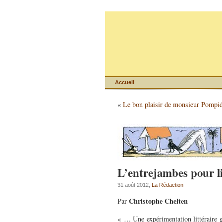
Accueil
«
Le bon plaisir de monsieur Pompi
L’entrejambes pour l
31 août 2012,
La Rédaction
Christophe Chelten
Par
« … Une expérimentation littéraire g