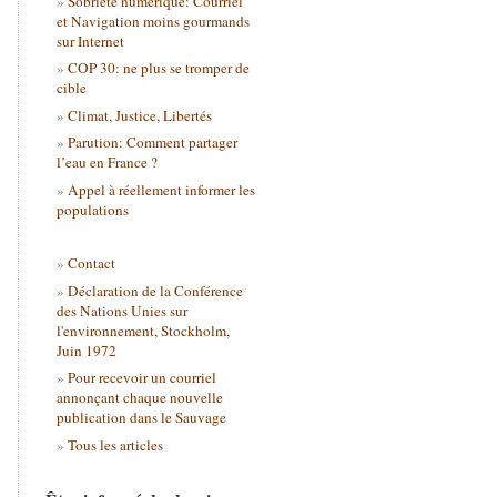
Sobriété numérique: Courriel
et Navigation moins gourmands
sur Internet
COP 30: ne plus se tromper de
cible
Climat, Justice, Libertés
Parution: Comment partager
l’eau en France ?
Appel à réellement informer les
populations
Contact
Déclaration de la Conférence
des Nations Unies sur
l'environnement, Stockholm,
Juin 1972
Pour recevoir un courriel
annonçant chaque nouvelle
publication dans le Sauvage
Tous les articles