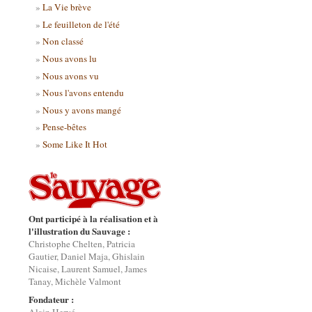
La Vie brève
Le feuilleton de l'été
Non classé
Nous avons lu
Nous avons vu
Nous l'avons entendu
Nous y avons mangé
Pense-bêtes
Some Like It Hot
Ont participé à la réalisation et à
l'illustration du Sauvage :
Christophe Chelten, Patricia
Gautier, Daniel Maja, Ghislain
Nicaise, Laurent Samuel, James
Tanay, Michèle Valmont
Fondateur :