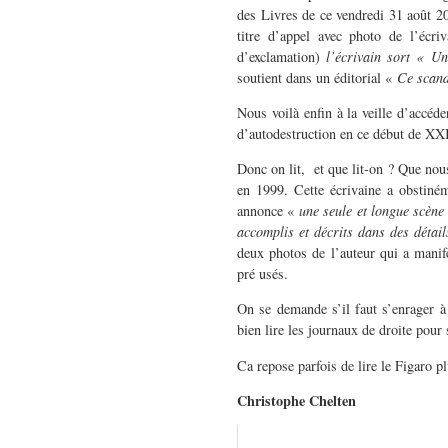
des Livres de ce vendredi 31 août 20
titre d’appel avec photo de l’éc
d’exclamation)
l’écrivain sort « Un
soutient dans un éditorial «
Ce scand
Nous voilà enfin à la veille d’accé
d’autodestruction en ce début de XX
Donc on lit, et que lit-on ? Que nou
en 1999. Cette écrivaine a obstiné
annonce «
une seule et longue scène
accomplis et décrits dans des détai
deux photos de l’auteur qui a manife
pré usés.
On se demande s’il faut s’enrager à
bien lire les journaux de droite pour 
Ca repose parfois de lire le Figaro p
Christophe Chelten