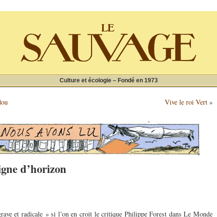
Culture et écologie – Fondé en 1973
dou
Vive le roi Vert
»
igne d’horizon
rave et radicale » si l’on en croit le critique Philippe Forest dans Le Monde