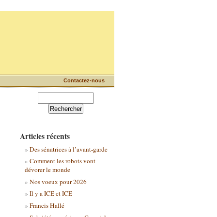
Contactez-nous
Articles récents
Des sénatrices à l’avant-garde
Comment les robots vont
dévorer le monde
Nos voeux pour 2026
Il y a ICE et ICE
Francis Hallé