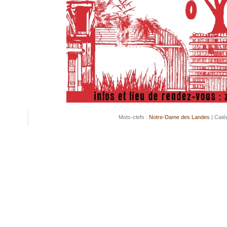
Mots-clefs :
Notre-Dame des Landes
| Caté