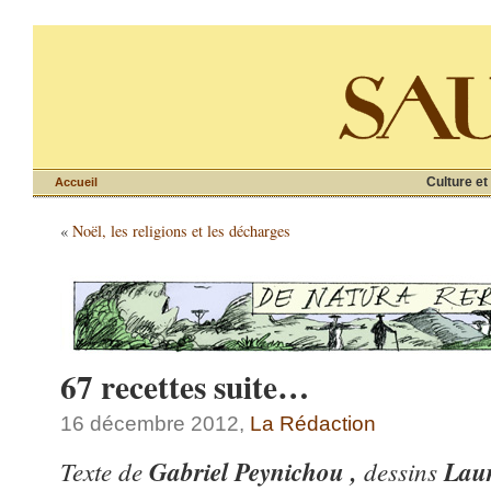
Culture et
Accueil
«
Noël, les religions et les décharges
67 recettes suite…
16 décembre 2012,
La Rédaction
Texte de
Gabriel Peynichou ,
dessins
Laur