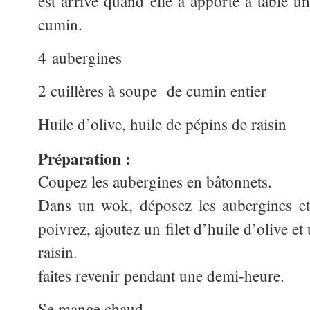
est arrivé quand elle a apporté à table un
cumin.
4 aubergines
2 cuillères à soupe de cumin entier
Huile d’olive, huile de pépins de raisin
Préparation :
Coupez les aubergines en bâtonnets.
Dans un wok, déposez les aubergin
poivrez, ajoutez un filet d’huile d’olive et
raisin.
faites revenir pendant une demi-heure.
Se mange chaud