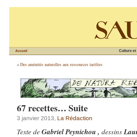
Culture et
Accueil
«
Des aménités naturelles aux ressources tarifées
67 recettes… Suite
3 janvier 2013,
La Rédaction
Texte de
Gabriel Peynichou ,
dessins
Laur