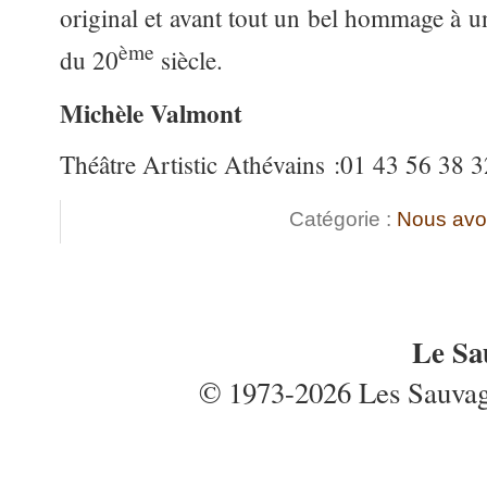
original et avant tout un bel hommage à u
ème
du 20
siècle.
Michèle Valmont
Théâtre Artistic Athévains :01 43 56 38 3
Catégorie :
Nous avo
Le Sa
© 1973-2026 Les Sauvages