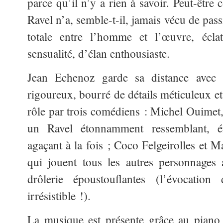
parce qu’il n’y a rien à savoir. Peut-être c
Ravel n’a, semble-t-il, jamais vécu de pa
totale entre l’homme et l’œuvre, éclat
sensualité, d’élan enthousiaste.
Jean Echenoz garde sa distance avec 
rigoureux, bourré de détails méticuleux et
rôle par trois comédiens : Michel Ouimet
un Ravel étonnamment ressemblant, é
agaçant à la fois ; Coco Felgeirolles et M
qui jouent tous les autres personnages
drôlerie époustouflantes (l’évocatio
irrésistible !).
La musique est présente grâce au piano