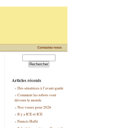
Contactez-nous
Articles récents
Des sénatrices à l’avant-garde
Comment les robots vont
dévorer le monde
Nos voeux pour 2026
Il y a ICE et ICE
Francis Hallé