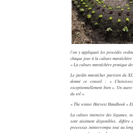
l’on y appliquait les procédés ordina
chaque jour à la culture maraîchère 
« La culture maraîchère pratique de
Le jardin maraîcher parisien du X
donné ce conseil : « Choisissez 
exceptionnellement bien ». Un autre
du sol ».
« The winter Harvest Handbook » E
La culture intensive des légumes, te
sont aisément disponibles, diffère 
processus ininterrompu tout au long