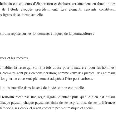
ellouin
est en cours d’élaboration et évoluera certainement en fonction des
e de l’étude évoquée précédemment. Les éléments suivants constituent
 lignes de sa forme actuelle.
llouin
repose sur les fondements éthiques de la permaculture :
ces et les récoltes.
’habiter la Terre qui soit à la fois douce pour la nature et pour les hommes.
r bien-être sont pris en considération, comme ceux des plantes, des animaux
le long terme et se veut pleinement adaptée à l’ère post-carbone.
llouin
travaille dans le sens de la vie, et non contre elle.
Hellouin
n’est pas une règle rigide, d’autant plus qu’elle n’en est qu’aux
Chaque paysan, chaque paysanne, riche de ses aspirations, de ses préférences
éthode à ses choix et à son contexte pédo-climatique et social.