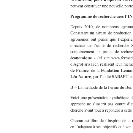
peuvent constituer une nouvelle porte
Programme de recherche avec l’I
Depuis 2010, de nombreux agronom
Constatant un niveau de production p
agronomes ont pensé que l’expérien
directeur de l’unité de recherch
conjointement un projet de recherc
économique
» (cf site www.fermedu
d’AgroParisTech réalisent leur mémo
de France
Fondation Lemarc
, de la
Léa Nature
SADAPT
, par l’unité
et
B – La méthode de la Ferme du Bec 
Voici une présentation synthétique 
approche ne s’inscrit pas contre d’a
cherche avant tout à répondre à cette 
Chacun est libre de s’inspirer de la
en l’adaptant à ses objectifs et à son