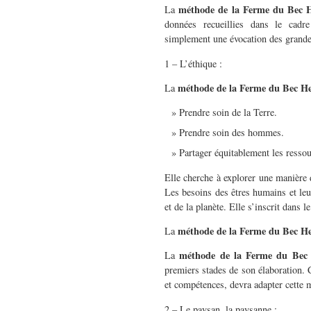
méthode de la Ferme du Bec H
La
données recueillies dans le cadr
simplement une évocation des grandes
1 – L’éthique :
méthode de la Ferme du Bec He
La
Prendre soin de la Terre.
Prendre soin des hommes.
Partager équitablement les ressour
Elle cherche à explorer une manière d
Les besoins des êtres humains et leu
et de la planète. Elle s’inscrit dans 
méthode de la Ferme du Bec He
La
méthode de la Ferme du Bec 
La
premiers stades de son élaboration. 
et compétences, devra adapter cette m
2 – Le paysan, la paysanne :