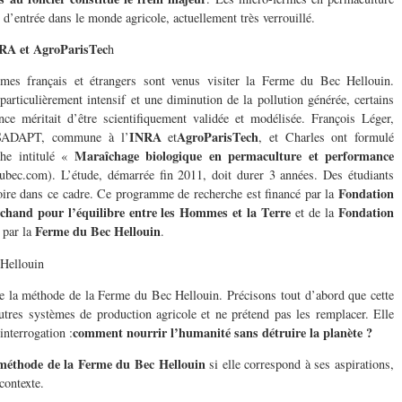
 d’entrée dans le monde agricole, actuellement très verrouillé.
NRA et AgroParisTec
h
es français et étrangers sont venus visiter la Ferme du Bec Hellouin.
articulièrement intensif et une diminution de la pollution générée, certains
ce méritait d’être scientifiquement validée et modélisée. François Léger,
INRA
AgroParisTech
e SADAPT, commune à l’
et
, et Charles ont formulé
Maraîchage biologique en permaculture et performance
he intitulé «
bec.com). L’étude, démarrée fin 2011, doit durer 3 années. Des étudiants
Fondation
ire dans ce cadre. Ce programme de recherche est financé par la
hand pour l’équilibre entre les Hommes et la Terre
Fondation
et de la
Ferme du Bec Hellouin
 par la
.
Hellouin
de la méthode de la Ferme du Bec Hellouin. Précisons tout d’abord que cette
utres systèmes de production agricole et ne prétend pas les remplacer. Elle
comment nourrir l’humanité sans détruire la planète ?
interrogation :
méthode de la Ferme du Bec Hellouin
si elle correspond à ses aspirations,
 contexte.