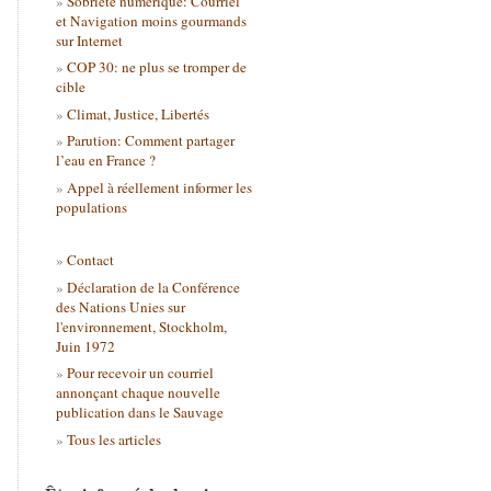
Sobriété numérique: Courriel
et Navigation moins gourmands
sur Internet
COP 30: ne plus se tromper de
cible
Climat, Justice, Libertés
Parution: Comment partager
l’eau en France ?
Appel à réellement informer les
populations
Contact
Déclaration de la Conférence
des Nations Unies sur
l'environnement, Stockholm,
Juin 1972
Pour recevoir un courriel
annonçant chaque nouvelle
publication dans le Sauvage
Tous les articles