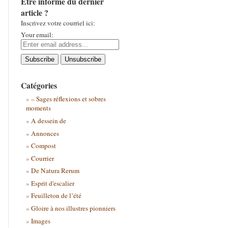
Être informé du dernier
article ?
Inscrivez votre courriel ici:
Your email:
Catégories
– Sages réflexions et sobres
moments
A dessein de
Annonces
Compost
Courrier
De Natura Rerum
Esprit d'escalier
Feuilleton de l’été
Gloire à nos illustres pionniers
Images