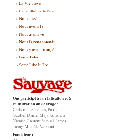
La Vie brève
Le feuilleton de l'été
Non classé
Nous avons lu
Nous avons vu
Nous l'avons entendu
Nous y avons mangé
Pense-bêtes
Some Like It Hot
Ont participé à la réalisation et à
l'illustration du Sauvage :
Christophe Chelten, Patricia
Gautier, Daniel Maja, Ghislain
Nicaise, Laurent Samuel, James
Tanay, Michèle Valmont
Fondateur :