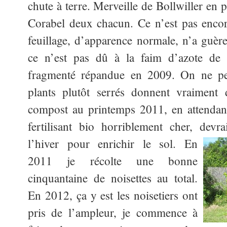
chute à terre. Merveille de Bollwiller en p
Corabel deux chacun. Ce n’est pas enco
feuillage, d’apparence normale, n’a guèr
ce n’est pas dû à la faim d’azote de
fragmenté répandue en 2009. On ne pe
plants plutôt serrés donnent vraiment 
compost au printemps 2011, en attendan
fertilisant bio horriblement cher, dev
l’hiver
pour enrichir le sol. En
2011 je récolte une bonne
cinquantaine de noisettes au total.
En 2012, ça y est les noisetiers ont
pris de l’ampleur, je commence à