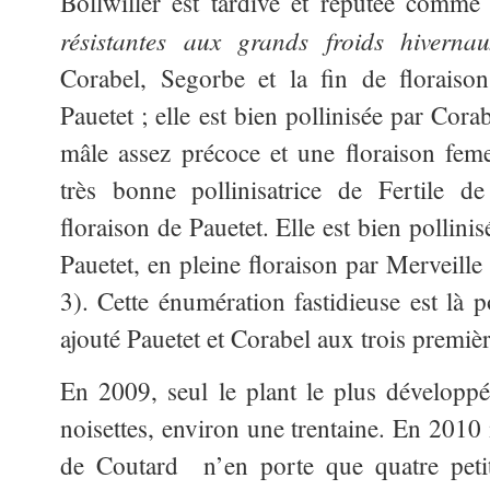
Bollwiller est tardive et réputée comme 
résistantes aux grands froids hivernau
Corabel, Segorbe et la fin de floraiso
Pauetet ; elle est bien pollinisée par Cor
mâle assez précoce et une floraison femel
très bonne pollinisatrice de Fertile 
floraison de Pauetet. Elle est bien pollini
Pauetet, en pleine floraison par Merveille
3). Cette énumération fastidieuse est là 
ajouté Pauetet et Corabel aux trois premièr
En 2009, seul le plant le plus développ
noisettes, environ une trentaine. En 2010 
de Coutard n’en porte que quatre petit