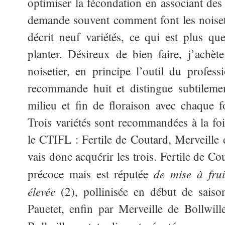
optimiser la fécondation en associant des
demande souvent comment font les noiset
décrit neuf variétés, ce qui est plus que
planter. Désireux de bien faire, j’achè
noisetier, en principe l’outil du profes
recommande huit et distingue subtilement
milieu et fin de floraison avec chaque fo
Trois variétés sont recommandées à la foi
le CTIFL : Fertile de Coutard, Merveille 
vais donc acquérir les trois. Fertile de Co
de mise à fru
précoce mais est réputée
élevée
(2), pollinisée en début de saiso
Pauetet, enfin par Merveille de Bollwill