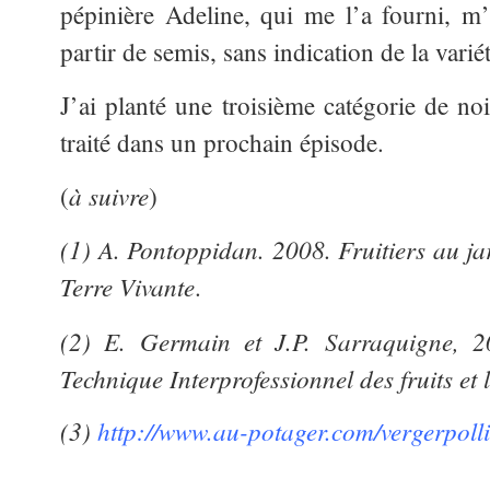
pépinière Adeline, qui me l’a fourni, m’a
partir de semis, sans indication de la varié
J’ai planté une troisième catégorie de no
traité dans un prochain épisode.
à suivre
(
)
(1) A. Pontoppidan. 2008. Fruitiers au jar
Terre Vivante
.
(2) E. Germain et J.P. Sarraquigne, 2
Technique Interprofessionnel des fruits et
(3)
http://www.au-potager.com/vergerpolli