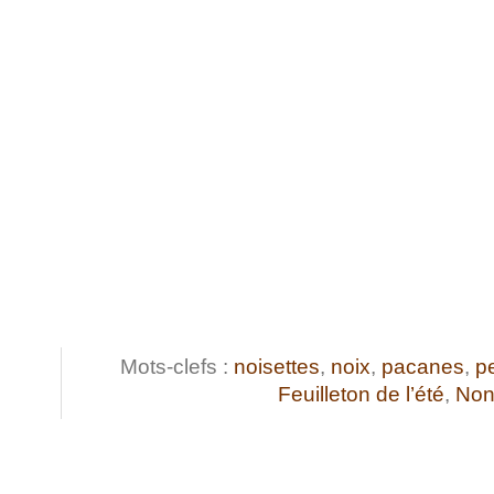
Mots-clefs :
noisettes
,
noix
,
pacanes
,
p
Feuilleton de l’été
,
Non