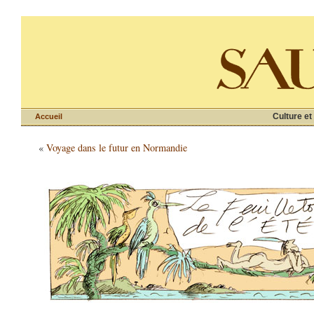
Culture et
Accueil
«
Voyage dans le futur en Normandie