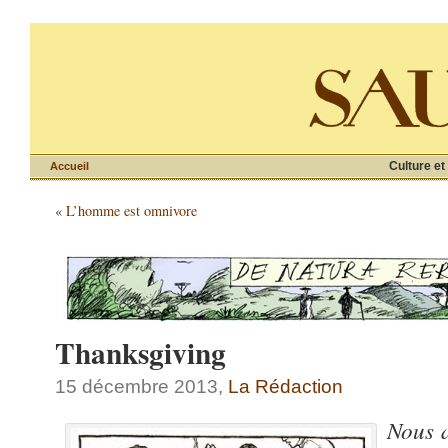
Culture et
Accueil
«
L’homme est omnivore
Thanksgiving
15 décembre 2013,
La Rédaction
Nous a