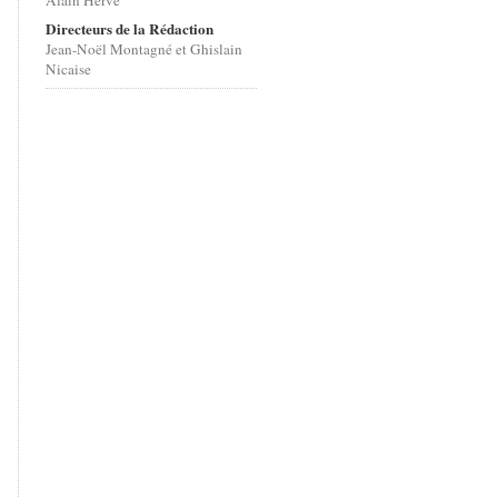
Alain Hervé
Directeurs de la Rédaction
Jean-Noël Montagné et Ghislain
Nicaise