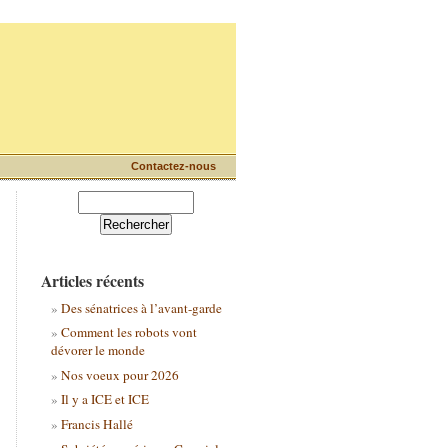
Contactez-nous
Articles récents
Des sénatrices à l’avant-garde
Comment les robots vont
dévorer le monde
Nos voeux pour 2026
Il y a ICE et ICE
Francis Hallé