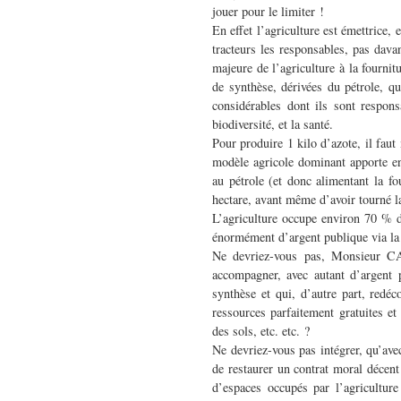
jouer pour le limiter !
En effet l’agriculture est émettrice,
tracteurs les responsables, pas davan
majeure de l’agriculture à la fournit
de synthèse, dérivées du pétrole, qu
considérables dont ils sont respons
biodiversité, et la santé.
Pour produire 1 kilo d’azote, il faut
modèle agricole dominant apporte en
au pétrole (et donc alimentant la fo
hectare, avant même d’avoir tourné la
L’agriculture occupe environ 70 % de
énormément d’argent publique via l
Ne devriez-vous pas, Monsieur CA
accompagner, avec autant d’argent 
synthèse et qui, d’autre part, redéc
ressources parfaitement gratuites et
des sols, etc. etc. ?
Ne devriez-vous pas intégrer, qu’avec
de restaurer un contrat moral décent 
d’espaces occupés par l’agriculture