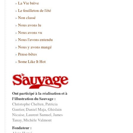
La Vie brève
Le feuilleton de l'été
Non classé
Nous avons lu
Nous avons vu
Nous l'avons entendu
Nous y avons mangé
Pense-bêtes
Some Like It Hot
Ont participé à la réalisation et à
l'illustration du Sauvage :
Christophe Chelten, Patricia
Gautier, Daniel Maja, Ghislain
Nicaise, Laurent Samuel, James
Tanay, Michèle Valmont
Fondateur :