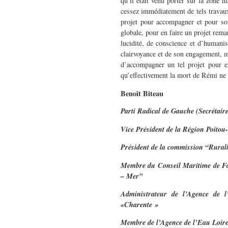
qu’il était venu porter sur la zone 
cessez immédiatement de tels travaux,
projet pour accompagner et pour sou
globale, pour en faire un projet remar
lucidité, de conscience et d’humani
clairvoyance et de son engagement, 
d’accompagner un tel projet pour 
qu’effectivement la mort de Rémi ne s
Benoît Biteau
Parti Radical de Gauche (Secrétair
Vice Président de la Région Poitou
Président de la commission “Rurali
Membre du Conseil Maritime de Fa
– Mer”
Administrateur de l’Agence de 
«Charente »
Membre de l’Agence de l’Eau Loire