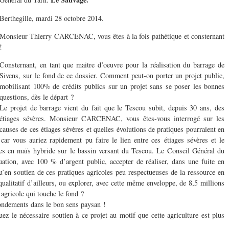
Berthegille, mardi 28 octobre 2014.
Monsieur Thierry CARCENAC, vous êtes à la fois pathétique et consternant
!
Consternant, en tant que maitre d’oeuvre pour la réalisation du barrage de
Sivens, sur le fond de ce dossier. Comment peut-on porter un projet public,
mobilisant 100% de crédits publics sur un projet sans se poser les bonnes
questions, dès le départ ?
Le projet de barrage vient du fait que le Tescou subit, depuis 30 ans, des
étiages sévères. Monsieur CARCENAC, vous êtes-vous interrogé sur les
causes de ces étiages sévères et quelles évolutions de pratiques pourraient en
car vous auriez rapidement pu faire le lien entre ces étiages sévères et le
s en maïs hybride sur le bassin versant du Tescou.
Le Conseil Général du
tuation, avec 100 % d’argent public, accepter de réaliser, dans une fuite en
’en soutien de ces pratiques agricoles peu respectueuses de la ressource en
 qualitatif d’ailleurs, ou explorer, avec cette même enveloppe, de 8,5 millions
 agricole qui touche le fond ?
fondements dans le bon sens paysan !
e nécessaire soutien à ce projet au motif que cette agriculture est plus