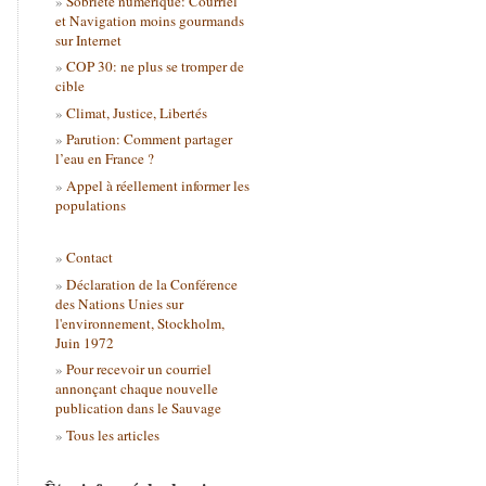
Sobriété numérique: Courriel
et Navigation moins gourmands
sur Internet
COP 30: ne plus se tromper de
cible
Climat, Justice, Libertés
Parution: Comment partager
l’eau en France ?
Appel à réellement informer les
populations
Contact
Déclaration de la Conférence
des Nations Unies sur
l'environnement, Stockholm,
Juin 1972
Pour recevoir un courriel
annonçant chaque nouvelle
publication dans le Sauvage
Tous les articles