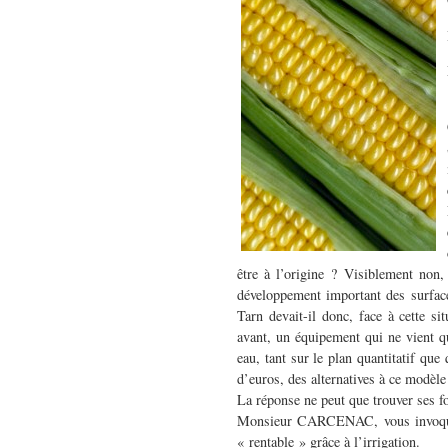
être à l’origine ? Visiblement non, 
développement important des surface
Tarn devait-il donc, face à cette si
avant, un équipement qui ne vient qu
eau, tant sur le plan quantitatif que
d’euros, des alternatives à ce modèle
La réponse ne peut que trouver ses 
Monsieur CARCENAC, vous invoquez l
« rentable » grâce à l’irrigation.