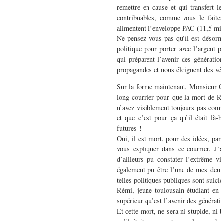
remettre en cause et qui transfert 
contribuables, comme vous le faite
alimentent l’enveloppe PAC (11,5 mil
Ne pensez vous pas qu’il est désorm
politique pour porter avec l’argent p
qui préparent l’avenir des génératio
propagandes et nous éloignent des vé
Sur la forme maintenant, Monsieur C
long courrier pour que la mort de R
n’avez visiblement toujours pas comp
et que c’est pour ça qu’il était là-
futures !
Oui, il est mort, pour des idées, pa
vous expliquer dans ce courrier. J
d’ailleurs pu constater l’extrême v
également pu être l’une de mes deux 
telles politiques publiques sont suici
Rémi, jeune toulousain étudiant en 
supérieur qu’est l’avenir des générat
Et cette mort, ne sera ni stupide, n