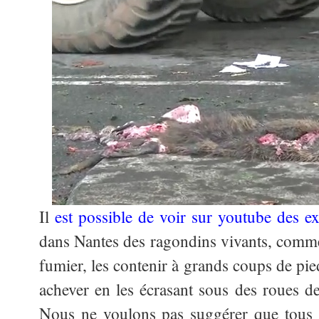
Il
est possible de voir sur youtube des ex
dans Nantes des ragondins vivants, comme 
fumier, les contenir à grands coups de pied
achever en les écrasant sous des roues de
Nous ne voulons pas suggérer que tou