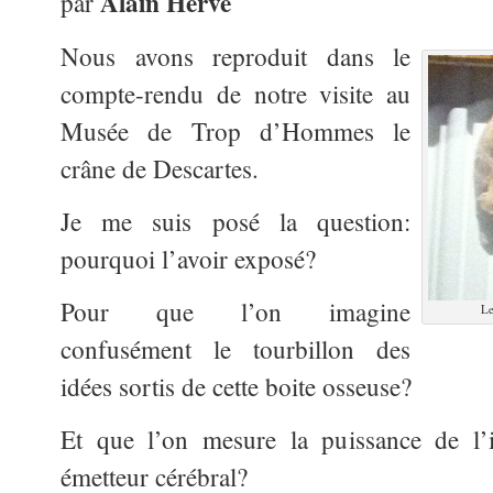
Alain Hervé
par
Nous avons reproduit dans le
compte-rendu de notre visite au
Musée de Trop d’Hommes le
crâne de Descartes.
Je me suis posé la question:
pourquoi l’avoir exposé?
Pour que l’on imagine
Le
confusément le tourbillon des
idées sortis de cette boite osseuse?
Et que l’on mesure la puissance de l’i
émetteur cérébral?