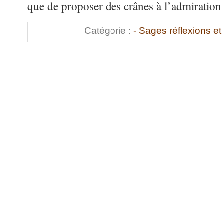
que de proposer des crânes à l’admiration 
Catégorie :
- Sages réflexions 