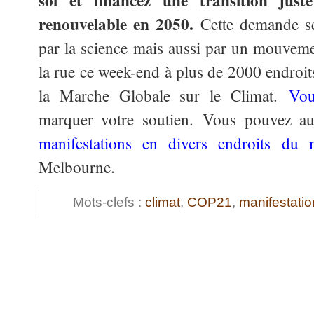
sol et financez une transition jus
renouvelable en 2050.
Cette demande s
par la science mais aussi par un mouvem
la rue ce week-end à plus de 2000 endroit
la Marche Globale sur le Climat.
Vou
marquer votre soutien. Vous pouvez au
manifestations en divers endroits du
Melbourne.
Mots-clefs :
climat
,
COP21
,
manifestatio