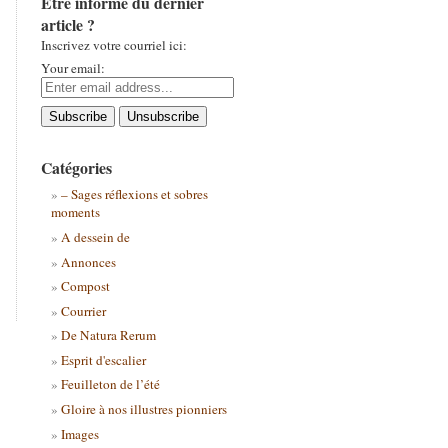
Être informé du dernier
article ?
Inscrivez votre courriel ici:
Your email:
Catégories
– Sages réflexions et sobres
moments
A dessein de
Annonces
Compost
Courrier
De Natura Rerum
Esprit d'escalier
Feuilleton de l’été
Gloire à nos illustres pionniers
Images