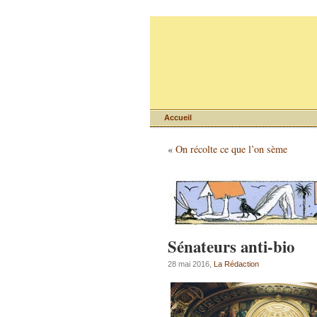
Accueil
«
On récolte ce que l’on sème
Sénateurs anti-bio
28 mai 2016,
La Rédaction