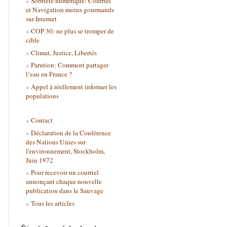
Sobriété numérique: Courriel
et Navigation moins gourmands
sur Internet
COP 30: ne plus se tromper de
cible
Climat, Justice, Libertés
Parution: Comment partager
l’eau en France ?
Appel à réellement informer les
populations
Contact
Déclaration de la Conférence
des Nations Unies sur
l'environnement, Stockholm,
Juin 1972
Pour recevoir un courriel
annonçant chaque nouvelle
publication dans le Sauvage
Tous les articles