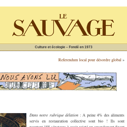
Culture et écologie – Fondé en 1973
Referendum local pour désordre global
»
Dans notre rubrique délation
: A peine 4% des aliments
servis en restauration collective sont bio ! Ils sont
pourtant 188 sénateurs à avoir rejeté un amendement fixant