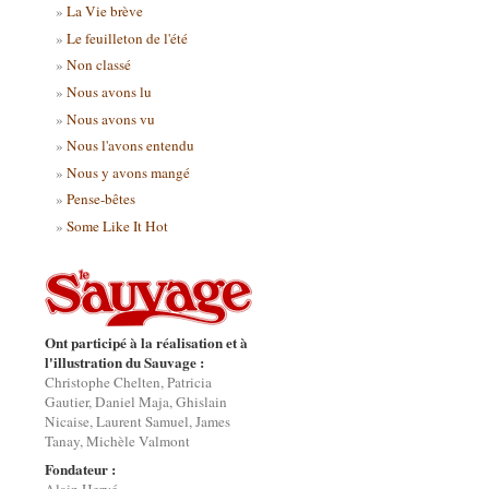
La Vie brève
Le feuilleton de l'été
Non classé
Nous avons lu
Nous avons vu
Nous l'avons entendu
Nous y avons mangé
Pense-bêtes
Some Like It Hot
Ont participé à la réalisation et à
l'illustration du Sauvage :
Christophe Chelten, Patricia
Gautier, Daniel Maja, Ghislain
Nicaise, Laurent Samuel, James
Tanay, Michèle Valmont
Fondateur :