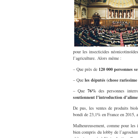
pour les insecticides néonicotinoïd
l’agriculture. Alors même :
120 000 personnes se
– Que près de
les députés (chose rarissime 
– Que
76%
– Que
des personnes inter
soutiennent l’introduction d’alimen
De pus, les ventes de produits bio
bondi de 23,1% en France en 2015, at
Malheureusement, comme pour les inse
bien compris du lobby de l’agrochimi