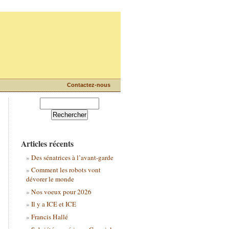
Contactez-nous
Articles récents
Des sénatrices à l’avant-garde
Comment les robots vont
dévorer le monde
Nos voeux pour 2026
Il y a ICE et ICE
Francis Hallé