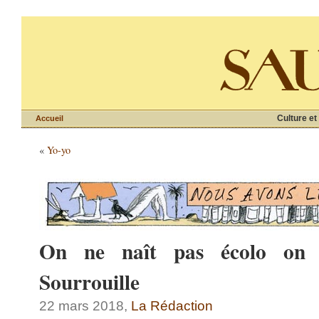
Culture et
Accueil
«
Yo-yo
On ne naît pas écolo on l
Sourrouille
22 mars 2018,
La Rédaction