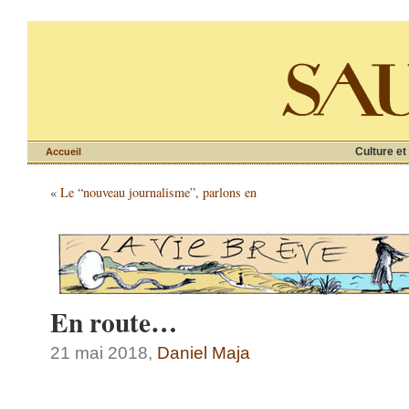
Culture et
Accueil
«
Le “nouveau journalisme”, parlons en
En route…
21 mai 2018,
Daniel Maja