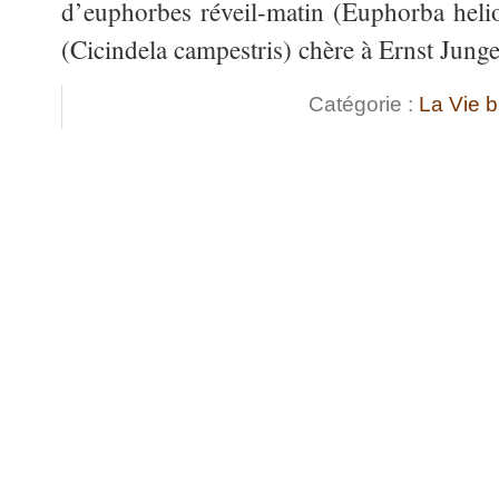
d’euphorbes réveil-matin (Euphorba heli
(Cicindela campestris) chère à Ernst Jung
Catégorie :
La Vie 