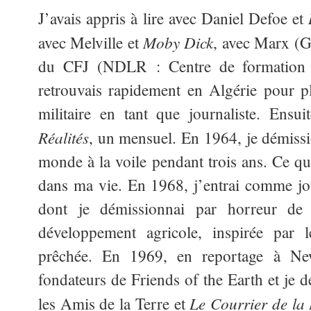
J’avais appris à lire avec Daniel Defoe et
Moby Dick
avec Melville et
, avec Marx (G
du CFJ (NDLR : Centre de formation d
retrouvais rapidement en Algérie pour p
militaire en tant que journaliste. Ensu
Réalités
, un mensuel. En 1964, je démissi
monde à la voile pendant trois ans. Ce que 
dans ma vie. En 1968, j’entrai comme jo
dont je démissionnai par horreur de 
développement agricole, inspirée par l
prêchée. En 1969, en reportage à New
fondateurs de Friends of the Earth et je d
Le Courrier de la
les Amis de la Terre et