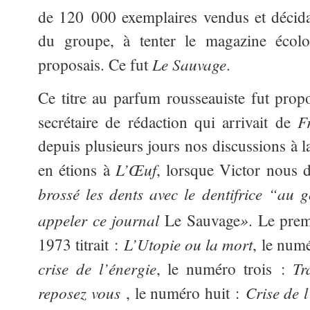
de 120 000 exemplaires vendus et décida
du groupe, à tenter le magazine écol
Le Sauvage
proposais. Ce fut
.
Ce titre au parfum rousseauiste fut prop
F
secrétaire de rédaction qui arrivait de
depuis plusieurs jours nos discussions à l
L’Œuf
en étions à
, lorsque Victor nous d
brossé les dents avec le dentifrice “au 
appeler ce journal
»
Le Sauvage
.
Le prem
L’Utopie ou la mort
1973 titrait :
, le num
crise de l’énergie
Tr
, le numéro trois :
reposez vous
Crise de 
, le numéro huit :