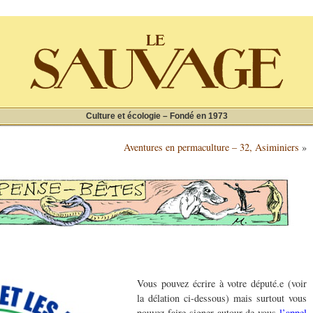
Culture et écologie – Fondé en 1973
Aventures en permaculture – 32, Asiminiers
»
Vous pouvez écrire à votre député.e (voir
la délation ci-dessous) mais surtout vous
pouvez faire signer autour de vous
l’appel