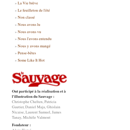
La Vie brève
Le feuilleton de l'été
Non classé
Nous avons lu
Nous avons vu
Nous l'avons entendu
Nous y avons mangé
Pense-bêtes
Some Like It Hot
Ont participé à la réalisation et à
l'illustration du Sauvage :
Christophe Chelten, Patricia
Gautier, Daniel Maja, Ghislain
Nicaise, Laurent Samuel, James
Tanay, Michèle Valmont
Fondateur :