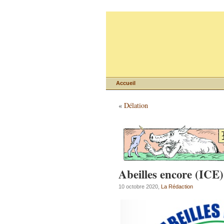
Accueil
«
Délation
Abeilles encore (ICE)
10 octobre 2020,
La Rédaction