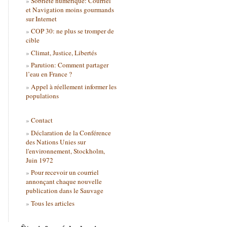
Sobriété numérique: Courriel
et Navigation moins gourmands
sur Internet
COP 30: ne plus se tromper de
cible
Climat, Justice, Libertés
Parution: Comment partager
l’eau en France ?
Appel à réellement informer les
populations
Contact
Déclaration de la Conférence
des Nations Unies sur
l'environnement, Stockholm,
Juin 1972
Pour recevoir un courriel
annonçant chaque nouvelle
publication dans le Sauvage
Tous les articles