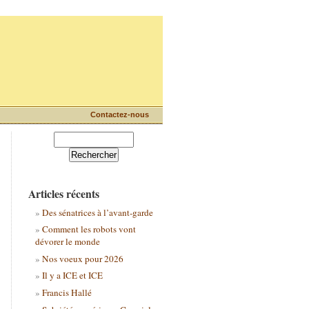
Contactez-nous
Articles récents
Des sénatrices à l’avant-garde
Comment les robots vont
dévorer le monde
Nos voeux pour 2026
Il y a ICE et ICE
Francis Hallé