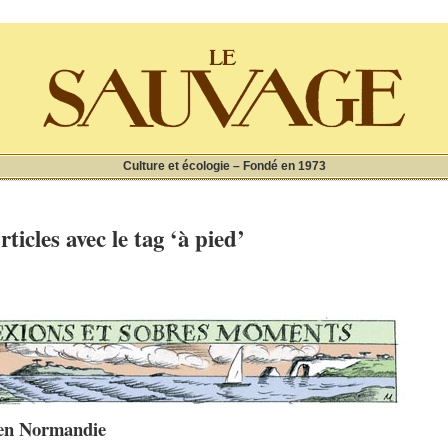
Culture et écologie – Fondé en 1973
rticles avec le tag ‘à pied’
s en Normandie