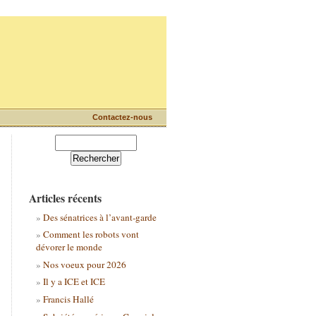
Contactez-nous
Articles récents
Des sénatrices à l’avant-garde
Comment les robots vont
dévorer le monde
Nos voeux pour 2026
Il y a ICE et ICE
Francis Hallé