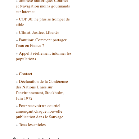
Sobriété numérique: Courriel
et Navigation moins gourmands
sur Internet
COP 30: ne plus se tromper de
cible
Climat, Justice, Libertés
Parution: Comment partager
l’eau en France ?
Appel à réellement informer les
populations
Contact
Déclaration de la Conférence
des Nations Unies sur
l'environnement, Stockholm,
Juin 1972
Pour recevoir un courriel
annonçant chaque nouvelle
publication dans le Sauvage
Tous les articles