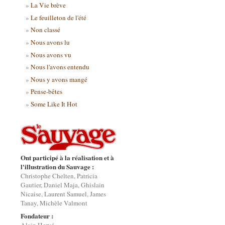
La Vie brève
Le feuilleton de l'été
Non classé
Nous avons lu
Nous avons vu
Nous l'avons entendu
Nous y avons mangé
Pense-bêtes
Some Like It Hot
Ont participé à la réalisation et à
l'illustration du Sauvage :
Christophe Chelten, Patricia
Gautier, Daniel Maja, Ghislain
Nicaise, Laurent Samuel, James
Tanay, Michèle Valmont
Fondateur :