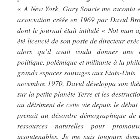
A
New York, Gary Soucie me raconta e
«
association créée en 1969 par David Bro
dont le journal était intitulé « Not man 
été licencié de son poste de directeur exé
alors qu’il avait voulu donner une 
politique, polémique et militante à la phi
grands espaces sauvages aux Etats-Unis. 
novembre 1970, David développa son thème
sur la petite planète Terre et les destruc
au détriment de cette vie depuis le début d
prenait au désordre démographique de l
ressources naturelles pour promo
insoutenables. Je me suis toujours dem