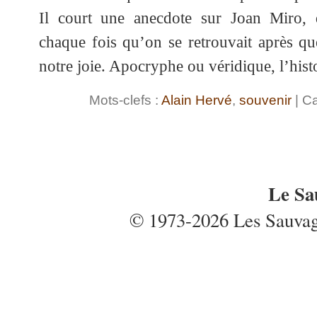
Il court une anecdote sur Joan Miro,
chaque fois qu’on se retrouvait après que
notre joie. Apocryphe ou véridique, l’hist
Mots-clefs :
Alain Hervé
,
souvenir
| Ca
Le Sa
© 1973-2026 Les Sauvages