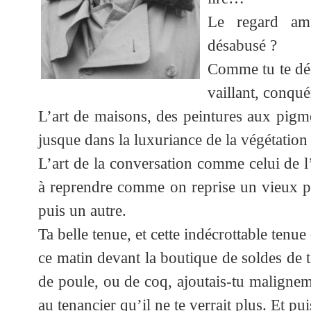
Le regard amu
désabusé ?
Comme tu te déc
vaillant, conqu
L’art de maisons, des peintures aux pigme
jusque dans la luxuriance de la végétation
L’art de la conversation comme celui de l’
à reprendre comme on reprise un vieux pu
puis un autre.
Ta belle tenue, et cette indécrottable tenue 
ce matin devant la boutique de soldes de 
de poule, ou de coq, ajoutais-tu maligneme
au tenancier qu’il ne te verrait plus. Et pu