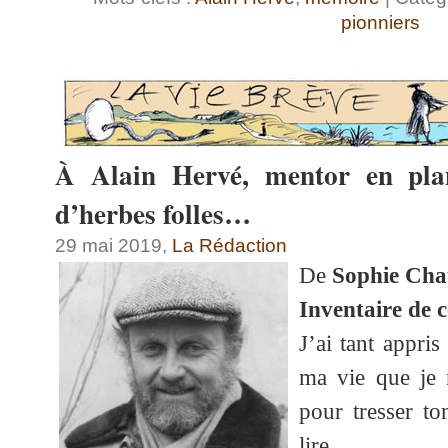
pionniers
À Alain Hervé, mentor en plan
d’herbes folles…
29 mai 2019,
La Rédaction
De
Sophie Ch
Inventaire de c
J’ai tant appri
ma vie que je
pour tresser to
lire…