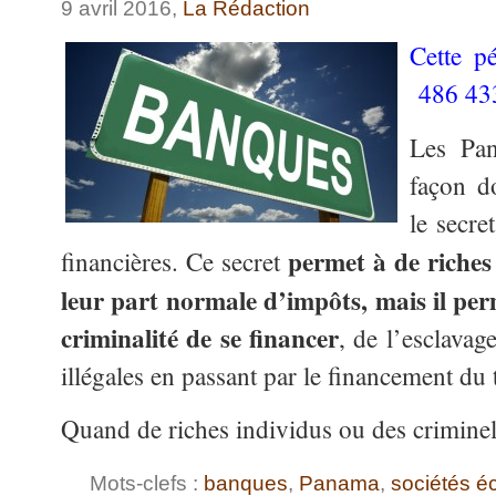
9 avril 2016,
La Rédaction
Cette pé
486 433
Les Pan
façon do
le secre
permet à de riches
financières. Ce secret
leur part normale d’impôts, mais il pe
criminalité de se financer
, de l’esclava
illégales en passant par le financement du 
Quand de riches individus ou des crimine
Mots-clefs :
banques
,
Panama
,
sociétés é