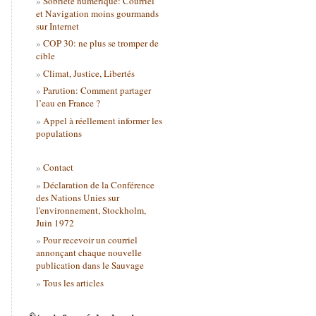
Sobriété numérique: Courriel
et Navigation moins gourmands
sur Internet
COP 30: ne plus se tromper de
cible
Climat, Justice, Libertés
Parution: Comment partager
l’eau en France ?
Appel à réellement informer les
populations
Contact
Déclaration de la Conférence
des Nations Unies sur
l'environnement, Stockholm,
Juin 1972
Pour recevoir un courriel
annonçant chaque nouvelle
publication dans le Sauvage
Tous les articles