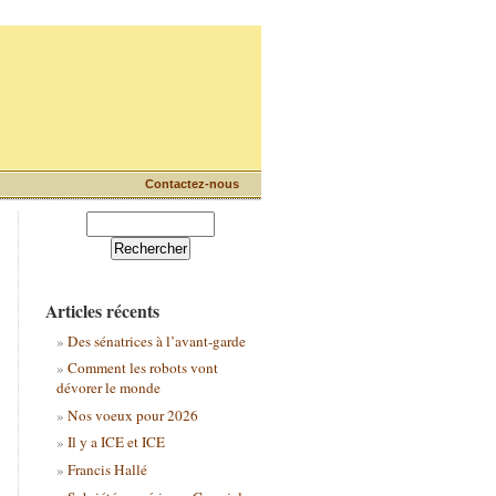
Contactez-nous
Articles récents
Des sénatrices à l’avant-garde
Comment les robots vont
dévorer le monde
Nos voeux pour 2026
Il y a ICE et ICE
Francis Hallé