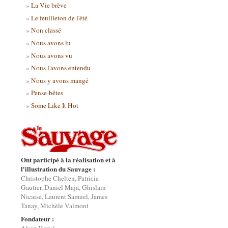
La Vie brève
Le feuilleton de l'été
Non classé
Nous avons lu
Nous avons vu
Nous l'avons entendu
Nous y avons mangé
Pense-bêtes
Some Like It Hot
Ont participé à la réalisation et à
l'illustration du Sauvage :
Christophe Chelten, Patricia
Gautier, Daniel Maja, Ghislain
Nicaise, Laurent Samuel, James
Tanay, Michèle Valmont
Fondateur :