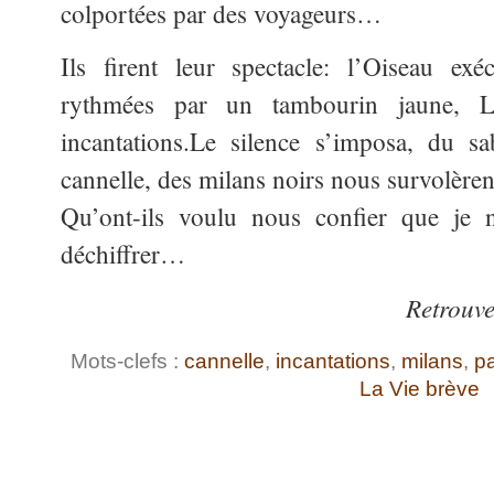
colportées par des voyageurs…
Ils firent leur spectacle: l’Oiseau exé
rythmées par un tambourin jaune, Lu
incantations.Le silence s’imposa, du s
cannelle, des milans noirs nous survolèren
Qu’ont-ils voulu nous confier que je n
déchiffrer…
Retrouv
Mots-clefs :
cannelle
,
incantations
,
milans
,
pa
La Vie brève