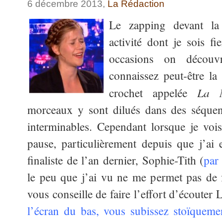
6 décembre 2013,
La Rédaction
Le zapping devant la 
activité dont je sois f
occasions on découv
connaissez peut-être la
La N
crochet appelée
morceaux y sont dilués dans des séquen
interminables. Cependant lorsque je vois 
pause, particulièrement depuis que j’ai 
finaliste de l’an dernier, Sophie-Tith (
par
le peu que j’ai vu ne me permet pas de 
vous conseille de faire l’effort d’écouter
l’écran du bas, vous subissez stoïquem