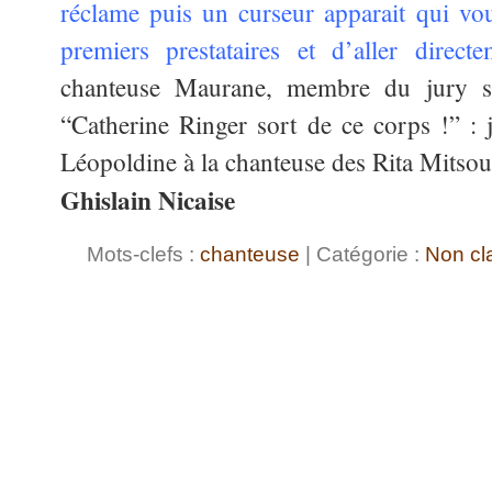
réclame puis un curseur apparait qui vo
premiers prestataires et d’aller direc
chanteuse Maurane, membre du jury s’
“Catherine Ringer sort de ce corps !” : j
Léopoldine à la chanteuse des Rita Mitso
Ghislain Nicaise
Mots-clefs :
chanteuse
| Catégorie :
Non cl