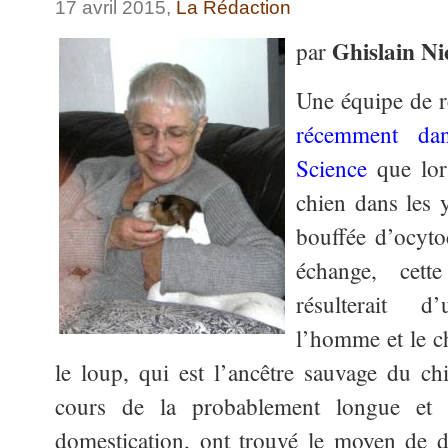
17 avril 2015,
La Rédaction
Ghislain Ni
par
Une équipe de r
récemment dan
Science
que lor
chien dans les 
bouffée d’ocyto
échange, cette
résulterait d
l’homme et le c
le loup, qui est l’ancêtre sauvage du c
cours de la probablement longue et a
domestication, ont trouvé le moyen de 