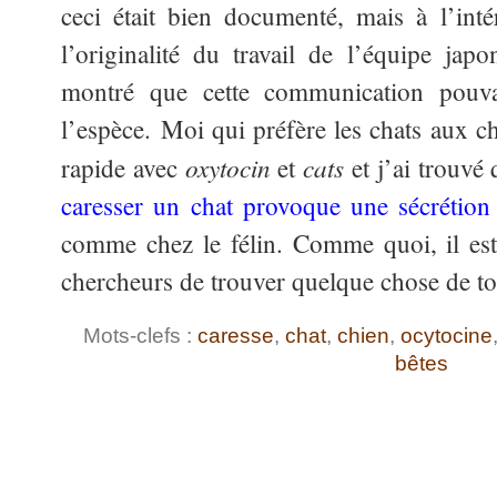
ceci était bien documenté, mais à l’int
l’originalité du travail de l’équipe japo
montré que cette communication pouvai
l’espèce. Moi qui préfère les chats aux ch
oxytocin
cats
rapide avec
et
et j’ai trouv
caresser un chat provoque une sécrétio
comme chez le félin. Comme quoi, il est 
chercheurs de trouver quelque chose de t
Mots-clefs :
caresse
,
chat
,
chien
,
ocytocine
bêtes