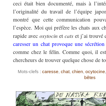
ceci était bien documenté, mais à l’int
l’originalité du travail de l’équipe japo
montré que cette communication pouvai
l’espèce. Moi qui préfère les chats aux ch
oxytocin
cats
rapide avec
et
et j’ai trouv
caresser un chat provoque une sécrétio
comme chez le félin. Comme quoi, il est 
chercheurs de trouver quelque chose de t
Mots-clefs :
caresse
,
chat
,
chien
,
ocytocine
bêtes