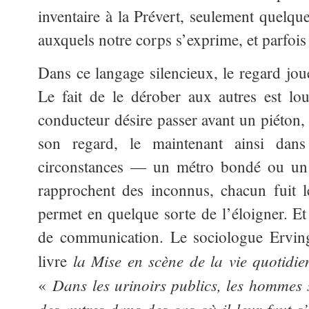
inventaire à la Prévert, seulement quelqu
auxquels notre corps s’exprime, et parfois 
Dans ce langage silencieux, le regard jou
Le fait de le dérober aux autres est lou
conducteur désire passer avant un piéton, 
son regard, le maintenant ainsi dans 
circonstances — un métro bondé ou un
rapprochent des inconnus, chacun fuit l
permet en quelque sorte de l’éloigner. Et
de communication. Le sociologue Ervin
la Mise en scène de la vie quotidie
livre
Dans les urinoirs publics, les hommes s
«
des autres dans des cas où il leur faut s