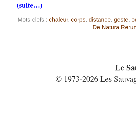
(suite…)
Mots-clefs :
chaleur
,
corps
,
distance
,
geste
,
o
De Natura Reru
Le Sa
© 1973-2026 Les Sauvages