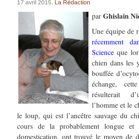
17 avril 2015,
La Rédaction
Ghislain Ni
par
Une équipe de r
récemment dan
Science
que lor
chien dans les 
bouffée d’ocyto
échange, cette
résulterait d
l’homme et le c
le loup, qui est l’ancêtre sauvage du c
cours de la probablement longue et a
domestication, ont trouvé le moyen de 