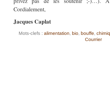
privez pas de les soutenir ;-)…).
Cordialement,
Jacques Caplat
Mots-clefs :
alimentation
,
bio
,
bouffe
,
chimi
Courrier