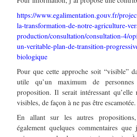
Pour information, j’ai proposé une contrib
https://www.egalimentation.gouv.fr/proj
la-transformation-de-notre-agriculture-v
production/consultation/consultation-4/op
un-veritable-plan-de-transition-progressive
biologique
Pour que cette approche soit “visible” dan
utile qu’un maximum de personnes a
proposition. Il serait intéressant qu’ell
visibles, de façon à ne pas être escamotée.
En allant sur les autres proposition
également quelques commentaires que j’