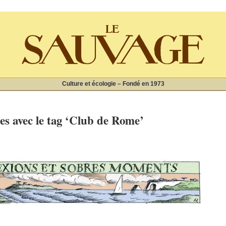
Culture et écologie – Fondé en 1973
les avec le tag ‘Club de Rome’