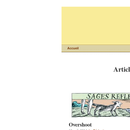
Accueil
Artic
Overshoot