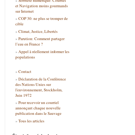
Sobriété numérique: Courriel
et Navigation moins gourmands
sur Internet
COP 30: ne plus se tromper de
cible
Climat, Justice, Libertés
Parution: Comment partager
l’eau en France ?
Appel à réellement informer les
populations
Contact
Déclaration de la Conférence
des Nations Unies sur
l'environnement, Stockholm,
Juin 1972
Pour recevoir un courriel
annonçant chaque nouvelle
publication dans le Sauvage
Tous les articles