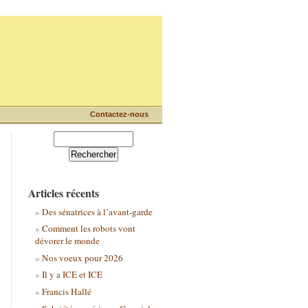
Contactez-nous
Articles récents
Des sénatrices à l’avant-garde
Comment les robots vont
dévorer le monde
Nos voeux pour 2026
Il y a ICE et ICE
Francis Hallé