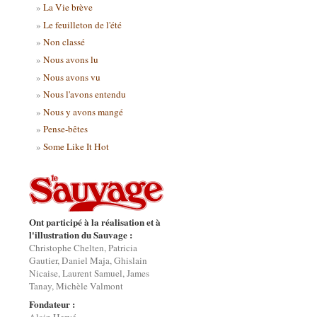
La Vie brève
Le feuilleton de l'été
Non classé
Nous avons lu
Nous avons vu
Nous l'avons entendu
Nous y avons mangé
Pense-bêtes
Some Like It Hot
Ont participé à la réalisation et à
l'illustration du Sauvage :
Christophe Chelten, Patricia
Gautier, Daniel Maja, Ghislain
Nicaise, Laurent Samuel, James
Tanay, Michèle Valmont
Fondateur :