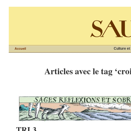
Culture et
Accueil
Articles avec le tag ‘cro
TRI 3