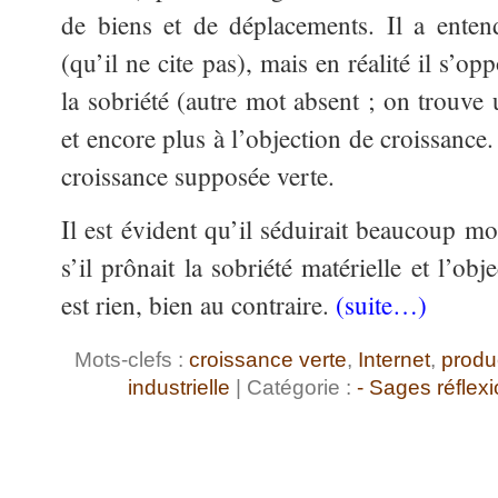
de biens et de déplacements. Il a enten
(qu’il ne cite pas), mais en réalité il s’o
la sobriété (autre mot absent ; on trouve
et encore plus à l’objection de croissance
croissance supposée verte.
Il est évident qu’il séduirait beaucoup m
s’il prônait la sobriété matérielle et l’obj
est rien, bien au contraire.
(suite…)
Mots-clefs :
croissance verte
,
Internet
,
produ
industrielle
| Catégorie :
- Sages réflex