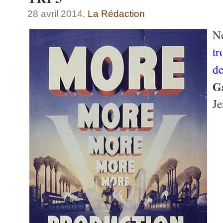
28 avril 2014,
La Rédaction
N
tr
d
G