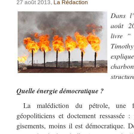
27 août 2013,
La Rédaction
Dans l
août 2
livre 
Timoth
expliqu
charbon
structur
Quelle énergie démocratique ?
La malédiction du pétrole, une f
géopoliticiens et doctement ressassée :
gisements, moins il est démocratique. D